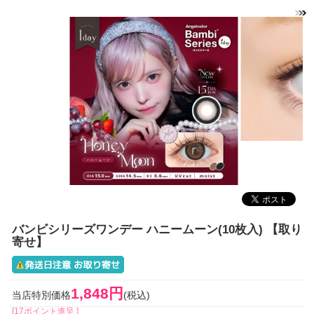
バンビシリーズワンデー ハニームーン(10枚入) 【取り
寄せ】
1,848円
当店特別価格
(税込)
[17ポイント進呈 ]