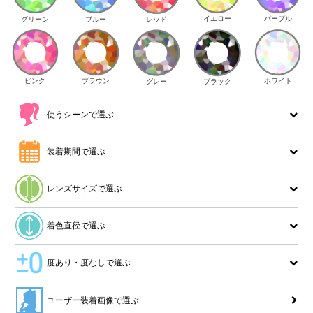
イエロー
パープル
グリーン
ブルー
レッド
ピンク
ブラウン
ホワイト
ブラック
グレー
使うシーンで選ぶ
装着期間で選ぶ
レンズサイズで選ぶ
着色直径で選ぶ
度あり・度なしで選ぶ
ユーザー装着画像で選ぶ