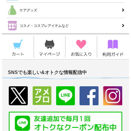
ケアグッズ
コスメ・コスプレアイテムなど
SNSでも楽しい&オトクな情報配信中