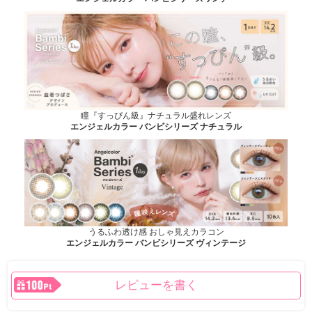
瞳『すっぴん級』ナチュラル盛れレンズ
エンジェルカラー バンビシリーズ ナチュラル
うるふわ透け感 おしゃ見えカラコン
エンジェルカラー バンビシリーズ ヴィンテージ
レビューを書く