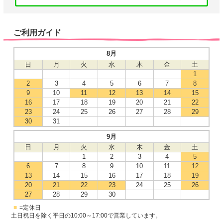
ご利用ガイド
8月
日
月
火
水
木
金
土
1
2
3
4
5
6
7
8
9
10
11
12
13
14
15
16
17
18
19
20
21
22
23
24
25
26
27
28
29
30
31
9月
日
月
火
水
木
金
土
1
2
3
4
5
6
7
8
9
10
11
12
13
14
15
16
17
18
19
20
21
22
23
24
25
26
27
28
29
30
■
=定休日
土日祝日を除く平日の10:00～17:00で営業しています。