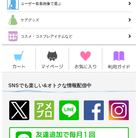
ユーザー装着画像で選ぶ
ケアグッズ
コスメ・コスプレアイテムなど
SNSでも楽しい&オトクな情報配信中