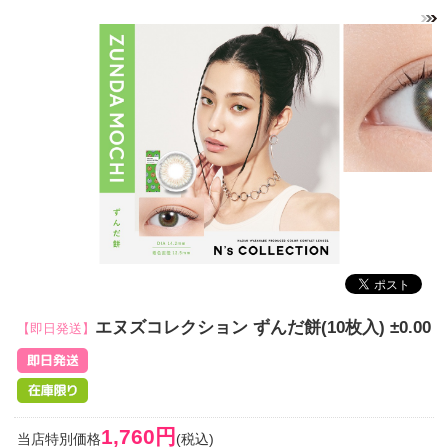
エヌズコレクション ずんだ餅(10枚入) ±0.00
【即日発送】
1,760円
当店特別価格
(税込)