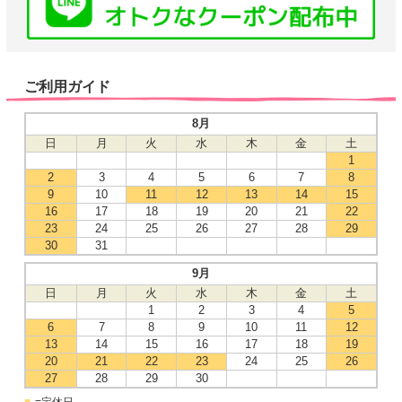
ご利用ガイド
8月
日
月
火
水
木
金
土
1
2
3
4
5
6
7
8
9
10
11
12
13
14
15
16
17
18
19
20
21
22
23
24
25
26
27
28
29
30
31
9月
日
月
火
水
木
金
土
1
2
3
4
5
6
7
8
9
10
11
12
13
14
15
16
17
18
19
20
21
22
23
24
25
26
27
28
29
30
■
=定休日