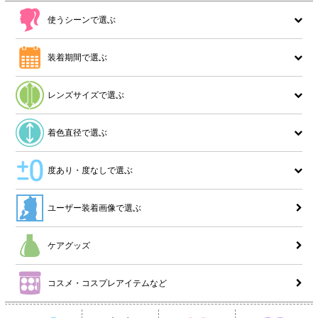
使うシーンで選ぶ
装着期間で選ぶ
レンズサイズで選ぶ
着色直径で選ぶ
度あり・度なしで選ぶ
ユーザー装着画像で選ぶ
ケアグッズ
コスメ・コスプレアイテムなど