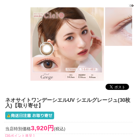
ネオサイトワンデーシエルUV シエルグレージュ(30枚
入)【取り寄せ】
3,920円
当店特別価格
(税込)
[36ポイント進呈 ]