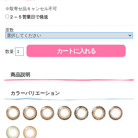
※取寄せ品キャンセル不可
２～５営業日で発送
度数
数量
商品説明
カラーバリエーション