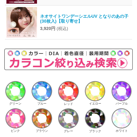
ネオサイトワンデーシエルUV となりのあの子
(30枚入)【取り寄せ】
3,920円
(税込)
イエロー
パープル
グリーン
ブルー
レッド
ピンク
ブラウン
ホワイト
ブラック
グレー