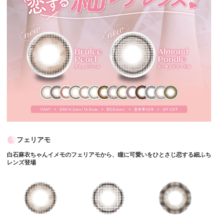
フェリアモ
白石麻衣ちゃんイメモのフェリアモから、瞳に可愛いをひとさじ恋する細ふち
レンズ登場