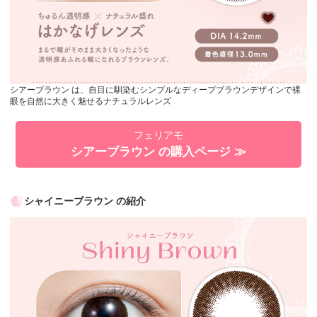
シアーブラウン は、自目に馴染むシンプルなディープブラウンデザインで裸
眼を自然に大きく魅せるナチュラルレンズ
フェリアモ
シアーブラウン の購入ページ ≫
シャイニーブラウン の紹介