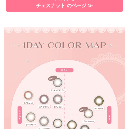
チェスナット のページ ≫