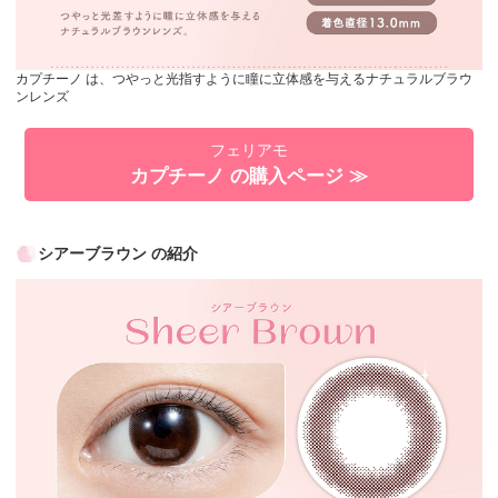
カプチーノ は、つやっと光指すように瞳に立体感を与えるナチュラルブラウ
ンレンズ
フェリアモ
カプチーノ の購入ページ ≫
シアーブラウン の紹介