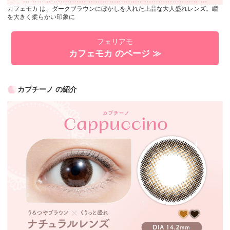
カフェモカ は、ダークブラウンにぼかしを入れた上品な大人盛れレンズ。瞳
を大きく柔らかい印象に
フェリアモ
カフェモカ のページ ≫
カプチーノ の紹介