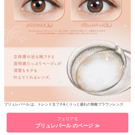
ブリュレパール は、トレンド太フチ&くりっと盛れの無敵ブラウンレンズ
フェリアモ
ブリュレパール のページ ≫