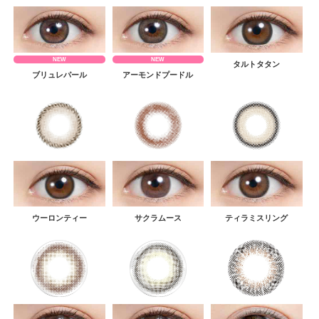
NEW
NEW
タルトタタン
ブリュレパール
アーモンドプードル
ウーロンティー
サクラムース
ティラミスリング