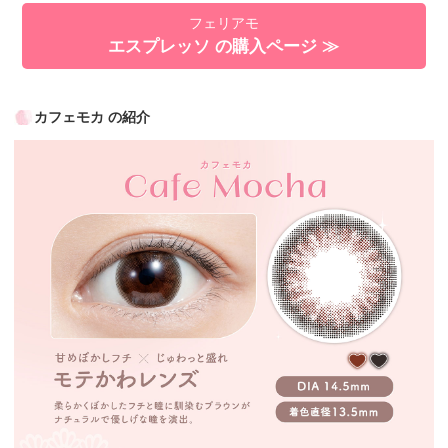
フェリアモ
エスプレッソ の購入ページ ≫
カフェモカ の紹介