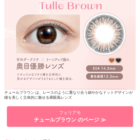
チュールブラウン は、レースのように重なり合う細やかなドットデザインが
瞳を美しく立体的に魅せる裸眼風レンズ
フェリアモ
チュールブラウン のページ ≫