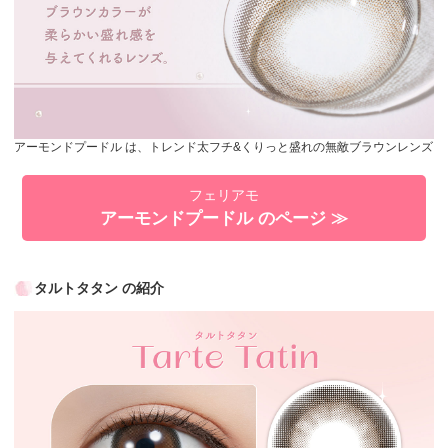
アーモンドプードル は、トレンド太フチ&くりっと盛れの無敵ブラウンレンズ
フェリアモ
アーモンドプードル のページ ≫
タルトタタン の紹介