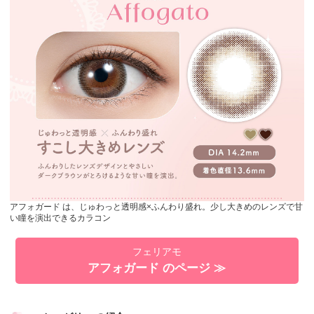
アフォガード は、じゅわっと透明感×ふんわり盛れ。少し大きめのレンズで甘
い瞳を演出できるカラコン
フェリアモ
アフォガード のページ ≫