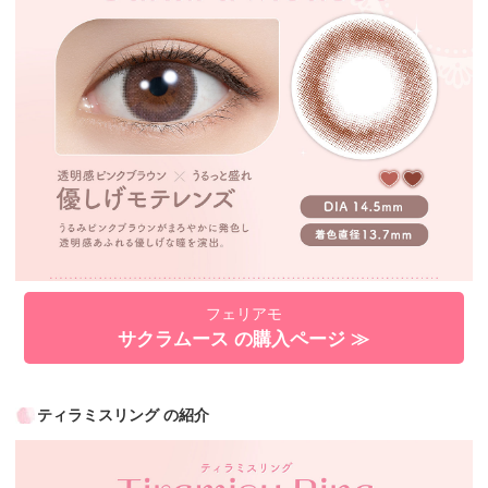
フェリアモ
サクラムース の購入ページ ≫
ティラミスリング の紹介