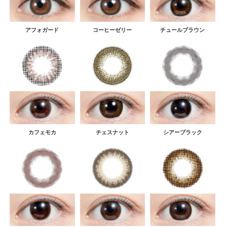
アフォガード
コーヒーゼリー
チュールブラウン
カフェモカ
チェスナット
シアーブラック