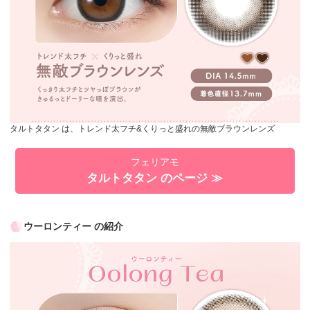
タルトタタン は、トレンド太フチ&くりっと盛れの無敵ブラウンレンズ
フェリアモ
タルトタタン のページ ≫
ウーロンティー の紹介