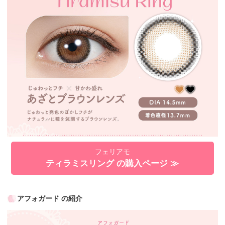
フェリアモ
ティラミスリング の購入ページ ≫
アフォガード の紹介