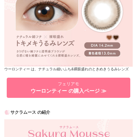
ウーロンティー は、ナチュラル細いふち&裸眼盛れのときめきうるみレンズ
フェリアモ
ウーロンティー の購入ページ ≫
サクラムース の紹介