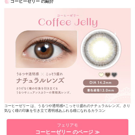
コーヒーゼリー の紹介
コーヒーゼリー は、うるつや透明感×こっそり盛れのナチュラルレンズ。さり
気なく瞳の印象を引き立て透明感あふれる瞳になれるカラコン
フェリアモ
コーヒーゼリー のページ ≫