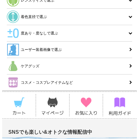
レンズサイズで選ぶ
着色直径で選ぶ
度あり・度なしで選ぶ
ユーザー装着画像で選ぶ
ケアグッズ
コスメ・コスプレアイテムなど
SNSでも楽しい&オトクな情報配信中