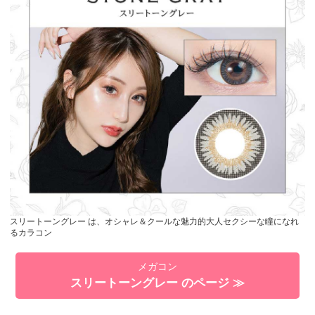
スリートーングレー は、オシャレ＆クールな魅力的大人セクシーな瞳になれ
るカラコン
メガコン
スリートーングレー のページ ≫