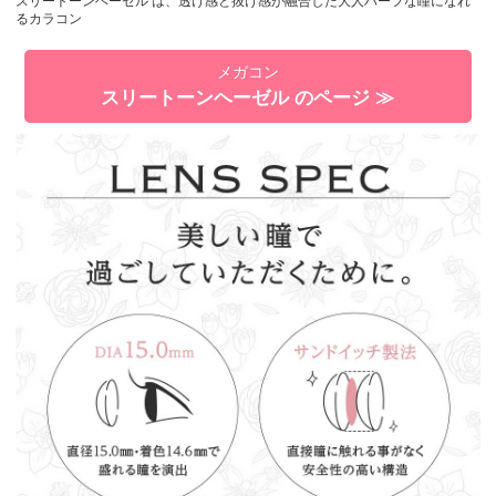
スリートーンヘーゼル は、透け感と抜け感が融合した大人ハーフな瞳になれ
るカラコン
メガコン
スリートーンヘーゼル のページ ≫