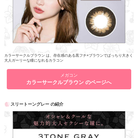
カラーサークルブラウン は、存在感のある黒フチ×ブラウンでぱっちり大きく
大人ガーリーな瞳になれるカラコン
メガコン
カラーサークルブラウン のページへ
スリートーングレー の紹介