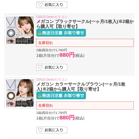
DIA15.0mmカラコン
メガコン ブラックサークル(一ヶ月/1枚入)※2箱か
ら購入可【取り寄せ】
在庫切れ
2箱(両目分)で1,760円
880円
1箱(片目分)で
(税込)
DIA15.0mmカラコン
メガコン カラーサークルブラウン(一ヶ月/1枚
入)※2箱から購入可【取り寄せ】
在庫切れ
2箱(両目分)で1,760円
880円
1箱(片目分)で
(税込)