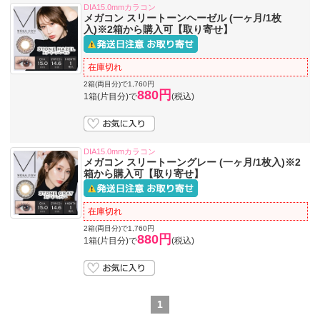
DIA15.0mmカラコン
メガコン スリートーンヘーゼル (一ヶ月/1枚
入)※2箱から購入可【取り寄せ】
在庫切れ
2箱(両目分)で1,760円
880円
1箱(片目分)で
(税込)
DIA15.0mmカラコン
メガコン スリートーングレー (一ヶ月/1枚入)※2
箱から購入可【取り寄せ】
在庫切れ
2箱(両目分)で1,760円
880円
1箱(片目分)で
(税込)
1