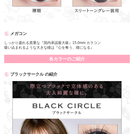
メガコン
しっかり盛れる貴重な『国内承認最大級』15.0mm カラコン
吸い込まれるような大きな瞳は『心を奪う、瞳になる』
各カラーのご紹介
ブラックサークル の紹介