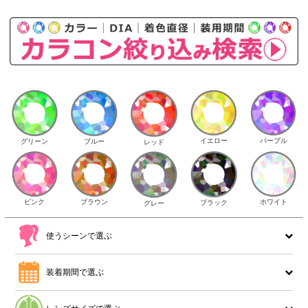
イエロー
パープル
グリーン
ブルー
レッド
ピンク
ブラウン
ホワイト
ブラック
グレー
使うシーンで選ぶ
装着期間で選ぶ