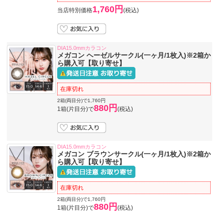
1,760円
当店特別価格
(税込)
DIA15.0mmカラコン
メガコン ヘーゼルサークル(一ヶ月/1枚入)※2箱か
ら購入可【取り寄せ】
在庫切れ
2箱(両目分)で1,760円
880円
1箱(片目分)で
(税込)
DIA15.0mmカラコン
メガコン ブラウンサークル(一ヶ月/1枚入)※2箱か
ら購入可【取り寄せ】
在庫切れ
2箱(両目分)で1,760円
880円
1箱(片目分)で
(税込)