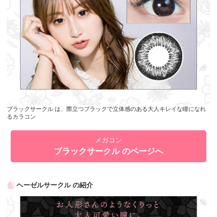
ブラックサークル は、際立つブラックで立体感のある大人キレイな瞳になれ
るカラコン
メガコン
ブラックサークル のページへ
ヘーゼルサークル の紹介