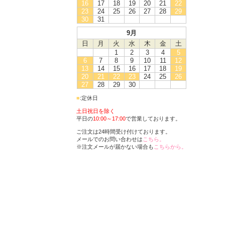
16
17
18
19
20
21
22
23
24
25
26
27
28
29
30
31
9月
日
月
火
水
木
金
土
1
2
3
4
5
6
7
8
9
10
11
12
13
14
15
16
17
18
19
20
21
22
23
24
25
26
27
28
29
30
■
:定休日
土日祝日を除く
平日の
10:00～17:00
で営業しております。
ご注文は24時間受け付けております。
メールでのお問い合わせは
こちら。
※注文メールが届かない場合も
こちらから。