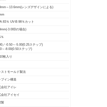
.8mm～13.6mm(レンズデザインによる)
7mm
-A:83％ UV-B:98％カット
08mm(-3.00Dの場合)
.5％
00／-0.50～-5.00(0.25ステップ)
50～-8.00(0.50ステップ)
10枚入り
ャストモールド製法
ップイン構造
式会社アイレ
式会社アイセイ
湾製