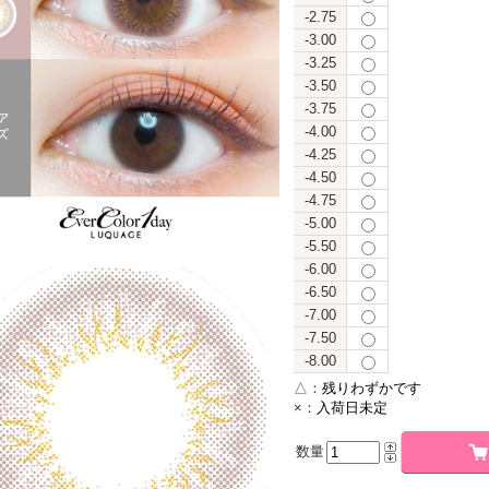
-2.75
-3.00
-3.25
-3.50
-3.75
-4.00
-4.25
-4.50
-4.75
-5.00
-5.50
-6.00
-6.50
-7.00
-7.50
-8.00
△：
残りわずかです
×：
入荷日未定
数量