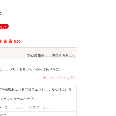
5.00
非公開
投稿日：2021年02月15日
た。こっちにも売っているのはありがたい
全てのレビューを見る
で本物感あふれるプロフェッショナルな仕上がり
ロフェッショナルハーフ」
バーカラーワンデー ルクアージュ
.5mm