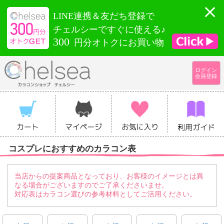
LINE連携＆友だち登録で
チェルシーですぐに使える♪
300
円分オトクにお買い物
ログイン
会員登録
コスプレにおすすめのカラコン表
当店からの提案商品となっており、お客様のイメージとは異
なる場合がございますのでご了承くださいませ。
対応表はカラコン選びの参考材料としてご活用ください。