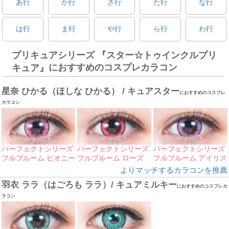
あ行
か行
さ行
た行
な行
は行
ま行
や行
ら行
わ行
プリキュアシリーズ 『スター☆トゥインクルプリ
におすすめのコスプレカラコン
キュア』
星奈 ひかる（ほしな ひかる） / キュアスター
におすすめのコスプレ
カラコン
パーフェクトシリーズ
パーフェクトシリーズ
パーフェクトシリーズ
フルブルーム ピオニー
フルブルーム ローズ
フルブルーム アイリス
よりマッチするカラコンを推薦
羽衣 ララ（はごろも ララ）/ キュアミルキー
におすすめのコスプレカ
ラコン