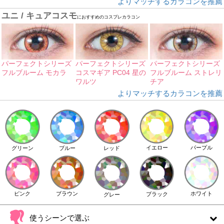
よりマッチするカラコンを推薦
ユニ / キュアコスモ
におすすめのコスプレカラコン
パーフェクトシリーズ
パーフェクトシリーズ
パーフェクトシリーズ
フルブルーム モカラ
コスマギア PC04 星の
フルブルーム ストレリ
ワルツ
チア
よりマッチするカラコンを推薦
イエロー
パープル
グリーン
ブルー
レッド
ピンク
ブラウン
ホワイト
ブラック
グレー
使うシーンで選ぶ