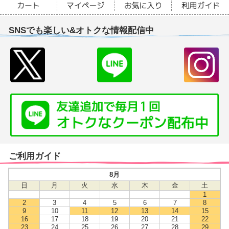
SNSでも楽しい&オトクな情報配信中
ご利用ガイド
8月
日
月
火
水
木
金
土
1
2
3
4
5
6
7
8
9
10
11
12
13
14
15
16
17
18
19
20
21
22
23
24
25
26
27
28
29