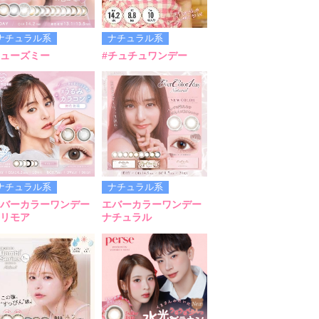
ナチュラル系
ナチュラル系
ューズミー
#チュチュワンデー
ナチュラル系
ナチュラル系
バーカラーワンデー
エバーカラーワンデー
リモア
ナチュラル