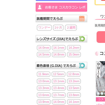
ワ
装用期
ワンデー
1ケ月
２週間
14.0mm
14.1mm
14.2mm
コ
14.5mm
14.8mm
15.0mm
11.9mm
12.5mm
12.8mm
13.0mm
13.1mm
13.2mm
13.3mm
13.4mm
13.5mm
13.6mm
13.7mm
13.8mm
コス
13.9mm
14.0mm
14.1mm
パー