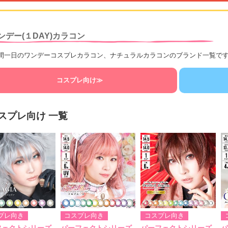
ンデー(１DAY)カラコン
間一日のワンデーコスプレカラコン、ナチュラルカラコンのブランド一覧で
コスプレ向け≫
スプレ向け 一覧
プレ向き
コスプレ向き
コスプレ向き
フェクトシリーズ
パーフェクトシリーズ
パーフェクトシリーズ
パ