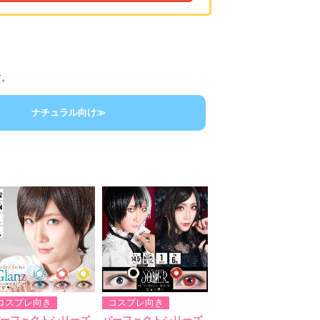
す。
ナチュラル向け≫
コスプレ向き
コスプレ向き
ーフェクトシリーズ
パーフェクトシリーズ