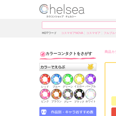
HOTワード
コスマギアNOVA
コスマギア
フルブル
商品カ
カラーコンタクトをさがす
イエロー
パープル
ブルー
グリーン
レッド
ピンク
ブラウン
ホワイト
ブラック
グレー