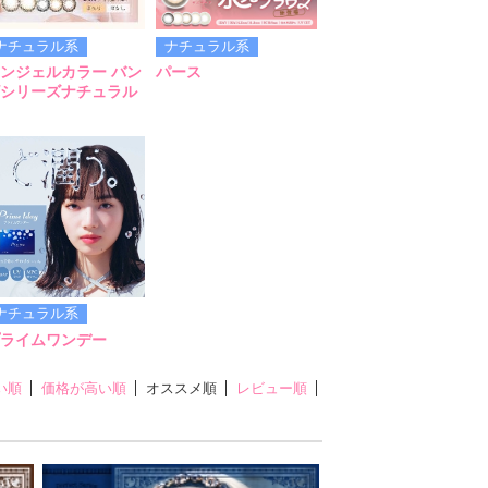
ナチュラル系
ナチュラル系
ンジェルカラー バン
パース
シリーズナチュラル
ナチュラル系
ライムワンデー
い順
価格が高い順
オススメ順
レビュー順