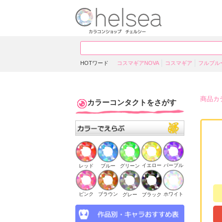
HOTワード
コスマギアNOVA
コスマギア
フルブル
商品カ
カラーコンタクトをさがす
イエロー
パープル
ブルー
グリーン
レッド
ピンク
ブラウン
ホワイト
ブラック
グレー