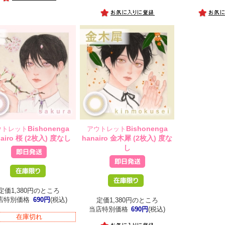
Bishonenga
Bishonenga
ウトレット
アウトレット
nairo 桜 (2枚入) 度なし
hanairo 金木犀 (2枚入) 度な
し
定価1,380円のところ
店特別価格
690円
(税込)
定価1,380円のところ
当店特別価格
690円
(税込)
在庫切れ