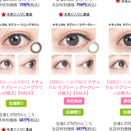
店特別価格
759円
(税込)
当店特別価格
759円
(税込)
ナチュ
ナチュ
限近いため半額!!】
【期限近いため半額!!】
【期限近いため
 ラブリー ハニーブラウ
ラル ラブリー シアーグレー
ラル ラブリ
ン(2枚入)【SALE】
(2枚入)【SALE】
ン(2枚入
定価1,375円のところ
店特別価格
687円
(税込)
定価1,375円のところ
定価1,3
当店特別価格
687円
(税込)
当店特別価