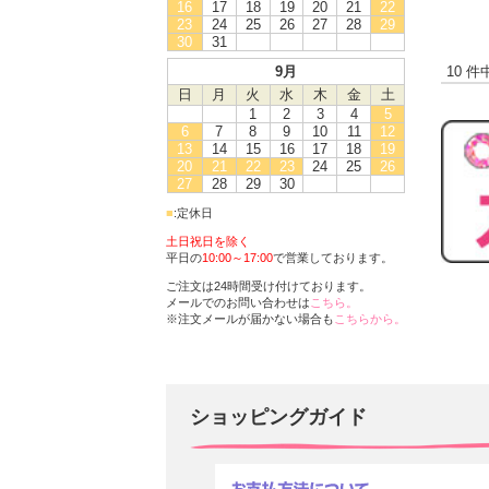
16
17
18
19
20
21
22
23
24
25
26
27
28
29
30
31
9月
10 件
日
月
火
水
木
金
土
1
2
3
4
5
6
7
8
9
10
11
12
13
14
15
16
17
18
19
20
21
22
23
24
25
26
27
28
29
30
■
:定休日
土日祝日を除く
平日の
10:00～17:00
で営業しております。
ご注文は24時間受け付けております。
メールでのお問い合わせは
こちら。
※注文メールが届かない場合も
こちらから。
ショッピングガイド