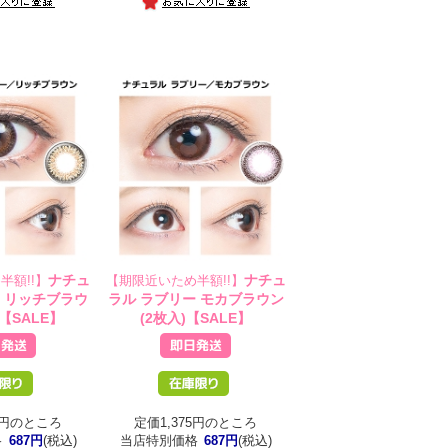
ナチュ
ナチュ
半額!!】
【期限近いため半額!!】
ー リッチブラウ
ラル ラブリー モカブラウン
)【SALE】
(2枚入)【SALE】
75円のところ
定価1,375円のところ
格
687円
(税込)
当店特別価格
687円
(税込)