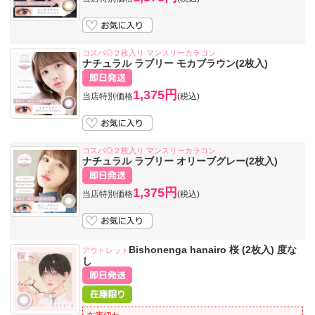
コスパ◎２枚入り マンスリーカラコン
ナチュラル ラブリー モカブラウン(2枚入)
1,375円
当店特別価格
(税込)
コスパ◎２枚入り マンスリーカラコン
ナチュラル ラブリー オリーブグレー(2枚入)
1,375円
当店特別価格
(税込)
Bishonenga hanairo 桜 (2枚入) 度な
アウトレット
し