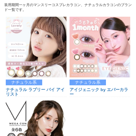
装用期間一ヶ月のマンスリーコスプレカラコン、ナチュラルカラコンのブラン
ド一覧です。
ナチュラル系
ナチュラル系
ナチュラル ラブリー バイ アイ
アイジェニック by エバーカラ
リスト
ー