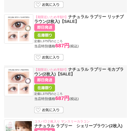
ナチュラル ラブリー リッチブ
【期限近いため半額!!】
ラウン(2枚入)【SALE】
定価1,375円のところ
687円
当店特別価格
(税込)
ナチュラル ラブリー モカブラ
【期限近いため半額!!】
ウン(2枚入)【SALE】
定価1,375円のところ
687円
当店特別価格
(税込)
コスパ◎２枚入り マンスリーカラコン
ナチュラル ラブリー シェリーブラウン(2枚入)