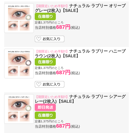
ナチュラル ラブリー オリーブ
【期限近いため半額!!】
グレー(2枚入)【SALE】
定価1,375円のところ
687円
当店特別価格
(税込)
ナチュラル ラブリー ハニーブ
【期限近いため半額!!】
ラウン(2枚入)【SALE】
定価1,375円のところ
687円
当店特別価格
(税込)
ナチュラル ラブリー シアーグ
【期限近いため半額!!】
レー(2枚入)【SALE】
定価1,375円のところ
687円
当店特別価格
(税込)