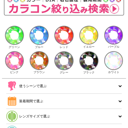
イエロー
パープル
グリーン
ブルー
レッド
ピンク
ブラウン
ホワイト
ブラック
グレー
使うシーンで選ぶ
装着期間で選ぶ
レンズサイズで選ぶ