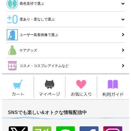
着色直径で選ぶ
度あり・度なしで選ぶ
ユーザー装着画像で選ぶ
ケアグッズ
コスメ・コスプレアイテムなど
SNSでも楽しい&オトクな情報配信中