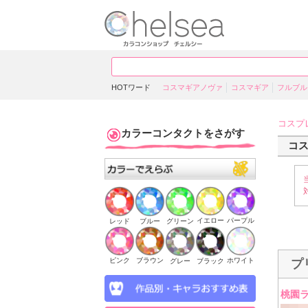
HOTワード
コスマギアノヴァ
コスマギア
フルブル
コスプ
カラーコンタクトをさがす
コ
イエロー
パープル
ブルー
グリーン
レッド
ピンク
ブラウン
ホワイト
ブラック
グレー
プ
桃園ラ