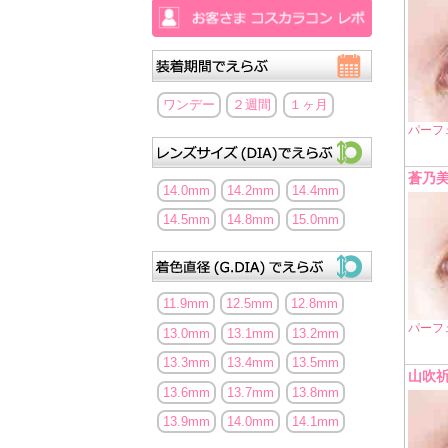
ワンデー
２週間
１ヶ月
パーフ
蒼乃美
14.0mm
14.2mm
14.4mm
14.5mm
14.8mm
15.0mm
11.9mm
12.5mm
12.8mm
パーフ
13.0mm
13.1mm
13.2mm
13.3mm
13.4mm
13.5mm
山吹祈
13.6mm
13.7mm
13.8mm
13.9mm
14.0mm
14.1mm