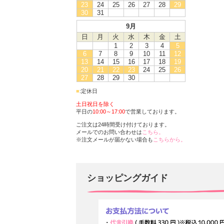
23
24
25
26
27
28
29
30
31
9月
日
月
火
水
木
金
土
1
2
3
4
5
6
7
8
9
10
11
12
13
14
15
16
17
18
19
20
21
22
23
24
25
26
27
28
29
30
■
:定休日
土日祝日を除く
平日の
10:00～17:00
で営業しております。
ご注文は24時間受け付けております。
メールでのお問い合わせは
こちら。
※注文メールが届かない場合も
こちらから。
ショッピングガイド