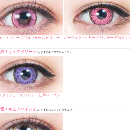
ェクトシリーズ フルブルーム ピオニー
パーフェクトシリーズ ワンデー 紅梅ピン
希 / キュアベリー
におすすめのコスプレカラコン
ェクトシリーズ ワンデー 江戸パープル
里 / キュアパイン
におすすめのコスプレカラコン