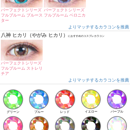
パーフェクトシリーズ
パーフェクトシリーズ
フルブルーム ブルース
フルブルーム ベロニカ
ター
よりマッチするカラコンを推薦
八神 ヒカリ（やがみ ヒカリ）
におすすめのコスプレカラコン
パーフェクトシリーズ
フルブルーム ストレリ
チア
よりマッチするカラコンを推薦
イエロー
パープル
グリーン
ブルー
レッド