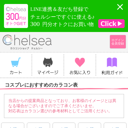
LINE連携＆友だち登録で
チェルシーですぐに使える♪
300
円分オトクにお買い物
ログイン
会員登録
コスプレにおすすめのカラコン表
当店からの提案商品となっており、お客様のイメージとは異
なる場合がございますのでご了承くださいませ。
対応表はカラコン選びの参考材料としてご活用ください。