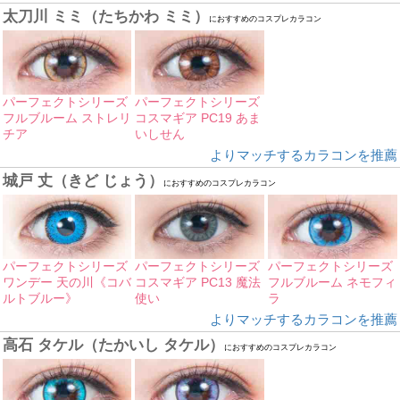
太刀川 ミミ（たちかわ ミミ）
におすすめのコスプレカラコン
パーフェクトシリーズ
パーフェクトシリーズ
フルブルーム ストレリ
コスマギア PC19 あま
チア
いしせん
よりマッチするカラコンを推薦
城戸 丈（きど じょう）
におすすめのコスプレカラコン
パーフェクトシリーズ
パーフェクトシリーズ
パーフェクトシリーズ
ワンデー 天の川《コバ
コスマギア PC13 魔法
フルブルーム ネモフィ
ルトブルー》
使い
ラ
よりマッチするカラコンを推薦
高石 タケル（たかいし タケル）
におすすめのコスプレカラコン