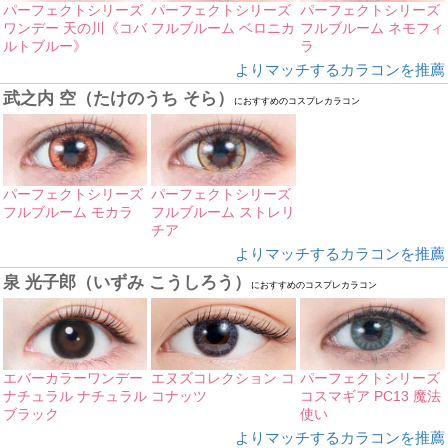
パーフェクトシリーズ
パーフェクトシリーズ
パーフェクトシリーズ
ワンデー 天の川《コバ
フルブルーム ベロニカ
フルブルーム ネモフィ
ルトブルー》
ラ
よりマッチするカラコンを推薦
武之内 空（たけのうち そら）
におすすめのコスプレカラコン
パーフェクトシリーズ
パーフェクトシリーズ
フルブルーム モカラ
フルブルーム ストレリ
チア
よりマッチするカラコンを推薦
泉 光子郎（いずみ こうしろう）
におすすめのコスプレカラコン
エバーカラーワンデー
エヌズコレクション コ
パーフェクトシリーズ
ナチュラル ナチュラル
コナッツ
コスマギア PC13 魔法
ブラック
使い
よりマッチするカラコンを推薦