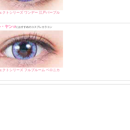
ェクトシリーズ ワンデー 江戸パープル
ル・ヤン
におすすめのコスプレカラコン
ェクトシリーズ フルブルーム ベロニカ