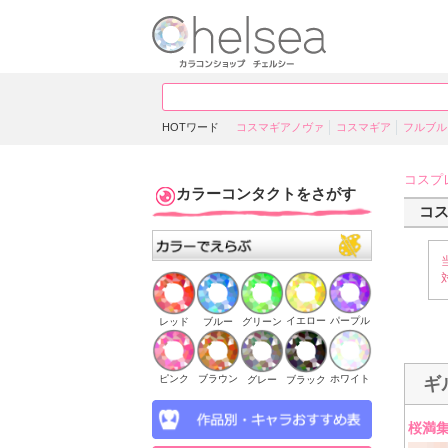
HOTワード
コスマギアノヴァ
コスマギア
フルブル
コスプ
カラーコンタクトをさがす
コ
イエロー
パープル
ブルー
グリーン
レッド
ピンク
ブラウン
ホワイト
ブラック
グレー
ギ
桜満