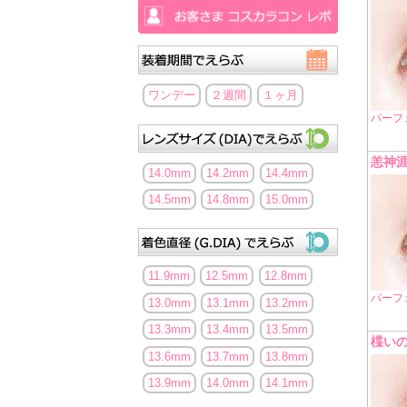
ワンデー
２週間
１ヶ月
パーフ
恙神
14.0mm
14.2mm
14.4mm
14.5mm
14.8mm
15.0mm
11.9mm
12.5mm
12.8mm
パーフ
13.0mm
13.1mm
13.2mm
13.3mm
13.4mm
13.5mm
楪い
13.6mm
13.7mm
13.8mm
13.9mm
14.0mm
14.1mm