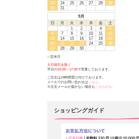
23
24
25
26
27
28
29
30
31
9月
日
月
火
水
木
金
土
1
2
3
4
5
6
7
8
9
10
11
12
13
14
15
16
17
18
19
20
21
22
23
24
25
26
27
28
29
30
■
:定休日
土日祝日を除く
平日の
10:00～17:00
で営業しております。
ご注文は24時間受け付けております。
メールでのお問い合わせは
こちら。
※注文メールが届かない場合も
こちらから。
ショッピングガイド