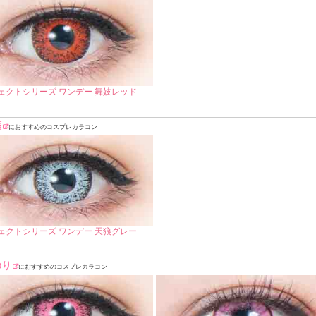
ェクトシリーズ ワンデー 舞妓レッド
涯
におすすめのコスプレカラコン
ェクトシリーズ ワンデー 天狼グレー
のり
におすすめのコスプレカラコン