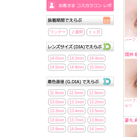
ワンデー
２週間
１ヶ月
パーフ
隠神 
14.0mm
14.2mm
14.4mm
14.5mm
14.8mm
15.0mm
11.9mm
12.5mm
12.8mm
パーフ
13.0mm
13.1mm
13.2mm
ルツ
13.3mm
13.4mm
13.5mm
蓼丸 
13.6mm
13.7mm
13.8mm
13.9mm
14.0mm
14.1mm