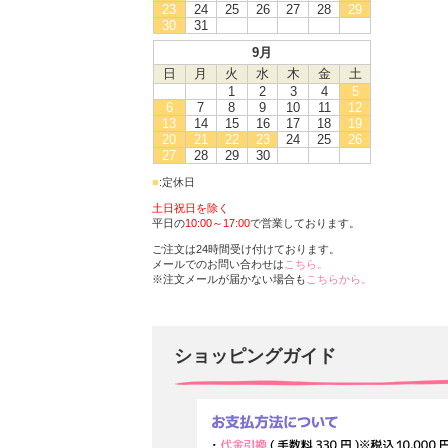
23
24
25
26
27
28
29
30
31
9月
日
月
火
水
木
金
土
1
2
3
4
5
6
7
8
9
10
11
12
13
14
15
16
17
18
19
20
21
22
23
24
25
26
27
28
29
30
■
:定休日
土日祝日を除く
平日の
10:00～17:00
で営業しております。
ご注文は24時間受け付けております。
メールでのお問い合わせは
こちら。
※注文メールが届かない場合も
こちらから。
ショッピングガイド