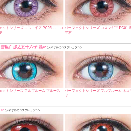
ェクトシリーズ コスマギア PC05 ユニコ
パーフェクトシリーズ コスマギア PC01 
夢
宝石
雪里白那之五十六子 晶
におすすめのコスプレカラコン
ェクトシリーズ フルブルーム ブルース
パーフェクトシリーズ フルブルーム ネコ
ギ
イ
におすすめのコスプレカラコン