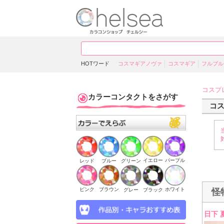
HOTワード
コスマギアノヴァ
コスマギア
フルブル
コスプ
カラーコンタクトをさがす
コ
イエロー
パープル
ブルー
グリーン
レッド
ピンク
ブラウン
ホワイト
ブラック
グレー
怪
日下 