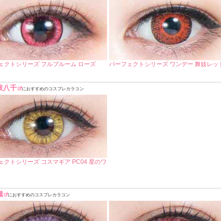
ェクトシリーズ フルブルーム ローズ
パーフェクトシリーズ ワンデー 舞妓レッ
鼓八千
におすすめのコスプレカラコン
ェクトシリーズ コスマギア PC04 星のワ
織
におすすめのコスプレカラコン