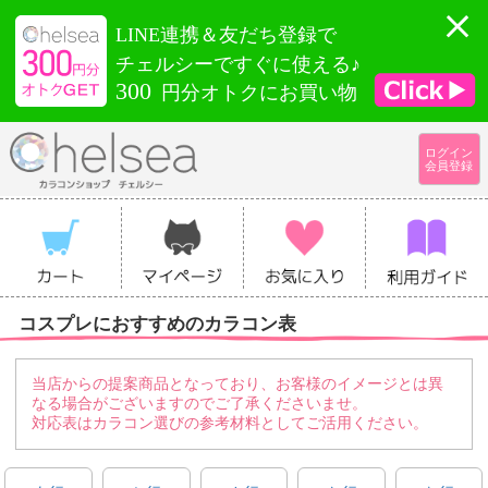
LINE連携＆友だち登録で
チェルシーですぐに使える♪
300
円分オトクにお買い物
ログイン
会員登録
コスプレにおすすめのカラコン表
当店からの提案商品となっており、お客様のイメージとは異
なる場合がございますのでご了承くださいませ。
対応表はカラコン選びの参考材料としてご活用ください。