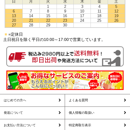
日
月
火
水
木
金
土
1
2
3
4
5
6
7
8
9
10
11
12
13
14
15
16
17
18
19
20
21
22
23
24
25
26
27
28
29
30
■
=定休日
土日祝日を除く平日の10:00～17:00で営業しています。
はじめての方へ
よくある質問
発送について
個人情報の取扱い
お支払い方法について
特定商取引表示