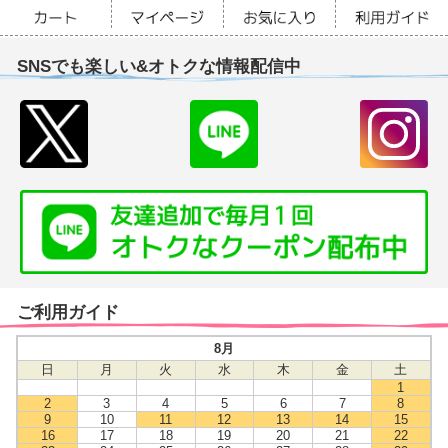
SNSでも楽しい&オトクな情報配信中
ご利用ガイド
8月
日
月
火
水
木
金
土
1
2
3
4
5
6
7
8
9
10
11
12
13
14
15
16
17
18
19
20
21
22