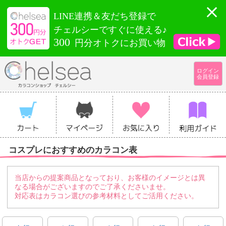
LINE連携＆友だち登録で
チェルシーですぐに使える♪
300
円分オトクにお買い物
ログイン
会員登録
コスプレにおすすめのカラコン表
当店からの提案商品となっており、お客様のイメージとは異
なる場合がございますのでご了承くださいませ。
対応表はカラコン選びの参考材料としてご活用ください。