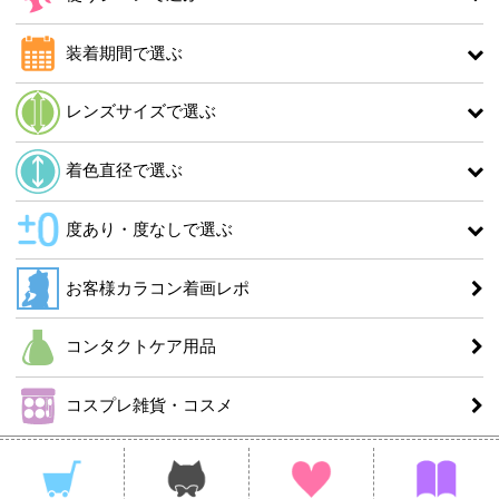
装着期間で選ぶ
レンズサイズで選ぶ
着色直径で選ぶ
度あり・度なしで選ぶ
お客様カラコン着画レポ
コンタクトケア用品
コスプレ雑貨・コスメ