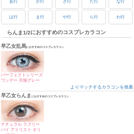
あ行
か行
さ行
た行
な行
は行
ま行
や行
ら行
わ行
におすすめのコスプレカラコン
らんま1/2
早乙女乱馬
におすすめのコスプレカラコン
パーフェクトシリーズ
ワンデー 天狼グレー
よりマッチするカラコンを推薦
早乙女らんま
におすすめのコスプレカラコン
ナチュラル ラブリー
バイ アイリスト オリ