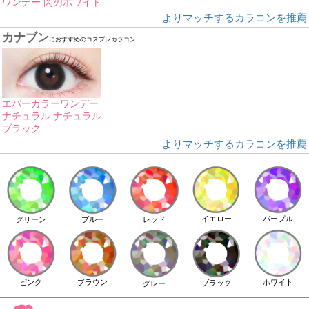
ワンデー 閃刃ホワイト
よりマッチするカラコンを推薦
カナブン
におすすめのコスプレカラコン
エバーカラーワンデー
ナチュラル ナチュラル
ブラック
よりマッチするカラコンを推薦
イエロー
パープル
グリーン
ブルー
レッド
ピンク
ブラウン
ホワイト
ブラック
グレー