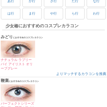
あ行
か行
さ行
た行
な行
は行
ま行
や行
ら行
わ行
におすすめのコスプレカラコン
少女椿
みどり
におすすめのコスプレカラコン
ナチュラル ラブリー
バイ アイリスト オリ
ーブグレー
よりマッチするカラコンを推薦
鞭棄
におすすめのコスプレカラコン
パーフェクトシリーズ