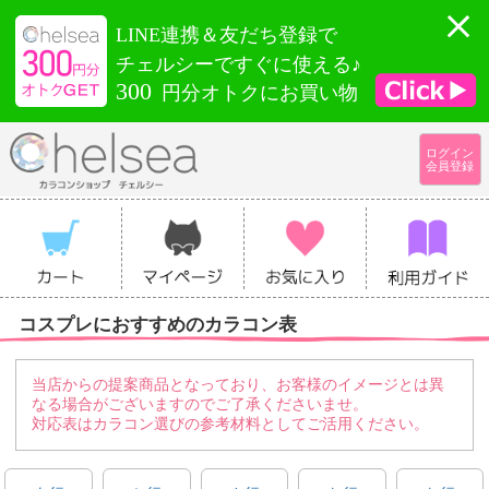
LINE連携＆友だち登録で
チェルシーですぐに使える♪
300
円分オトクにお買い物
ログイン
会員登録
コスプレにおすすめのカラコン表
当店からの提案商品となっており、お客様のイメージとは異
なる場合がございますのでご了承くださいませ。
対応表はカラコン選びの参考材料としてご活用ください。