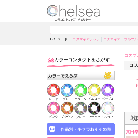
HOTワード
コスマギアノヴァ
コスマギア
フルブル
コスプ
カラーコンタクトをさがす
コ
イエロー
パープル
ブルー
グリーン
レッド
ピンク
ブラウン
ホワイト
ブラック
グレー
戦
真田