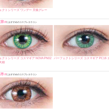
ェクトシリーズ ワンデー 天狼グレー
政宗
におすすめのコスプレカラコン
クトシリーズ コスマギア NOVA PN02
パーフェクトシリーズ コスマギア PC16 
大樹
孫市
におすすめのコスプレカラコン