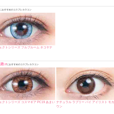
におすすめのコスプレカラコン
ェクトシリーズ フルブルーム ネコヤナ
長政
におすすめのコスプレカラコン
ェクトシリーズ コスマギア PC19 あまい
ナチュラル ラブリー バイ アイリスト モ
ウン