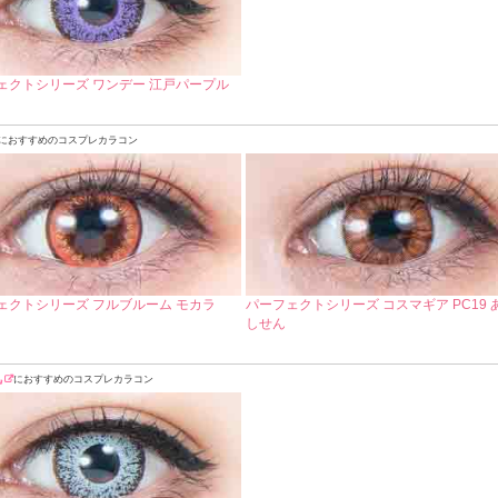
ェクトシリーズ ワンデー 江戸パープル
におすすめのコスプレカラコン
ェクトシリーズ フルブルーム モカラ
パーフェクトシリーズ コスマギア PC19 
しせん
丸
におすすめのコスプレカラコン