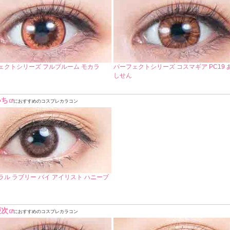
ェクトシリーズ フルブルーム モカラ
パーフェクトシリーズ コスマギア PC19 
しせん
いち
におすすめのコスプレカラコン
ラル ラブリー バイ アイリスト ハニーブ
慶次
におすすめのコスプレカラコン