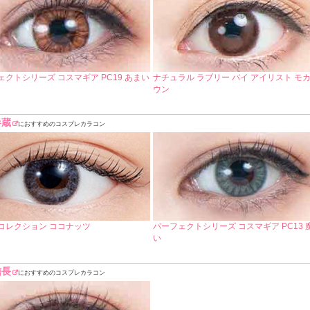
ェクトシリーズ コスマギア PC19 あまい
ナチュラル ラブリー バイ アイリスト モ
ウン
半蔵
におすすめのコスプレカラコン
コレクション ココナッツ
パーフェクトシリーズ コスマギア PC13 
い
信長
におすすめのコスプレカラコン