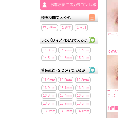
ワンデー
２週間
１ヶ月
パーフ
14.0mm
14.2mm
14.4mm
くの
14.5mm
14.8mm
15.0mm
11.9mm
12.5mm
12.8mm
13.0mm
13.1mm
13.2mm
ナチュ
ラウン
13.3mm
13.4mm
13.5mm
13.6mm
13.7mm
13.8mm
前田
13.9mm
14.0mm
14.1mm