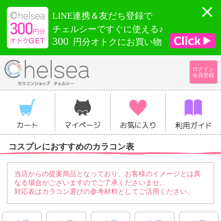
LINE連携＆友だち登録で
チェルシーですぐに使える♪
300
円分オトクにお買い物
ログイン
会員登録
コスプレにおすすめのカラコン表
当店からの提案商品となっており、お客様のイメージとは異
なる場合がございますのでご了承くださいませ。
対応表はカラコン選びの参考材料としてご活用ください。