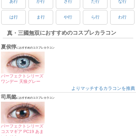
あ行
か行
さ行
た行
な行
は行
ま行
や行
ら行
わ行
におすすめのコスプレカラコン
真・三國無双
夏侯惇
におすすめのコスプレカラコン
パーフェクトシリーズ
ワンデー 天狼グレー
よりマッチするカラコンを推薦
司馬懿
におすすめのコスプレカラコン
パーフェクトシリーズ
コスマギア PC19 あま