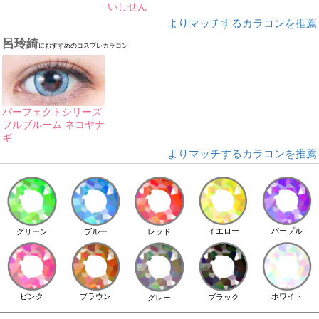
いしせん
よりマッチするカラコンを推薦
呂玲綺
におすすめのコスプレカラコン
パーフェクトシリーズ
フルブルーム ネコヤナ
ギ
よりマッチするカラコンを推薦
イエロー
パープル
グリーン
ブルー
レッド
ピンク
ブラウン
ホワイト
ブラック
グレー