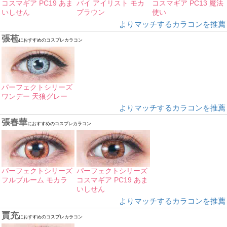
コスマギア PC19 あま
バイ アイリスト モカ
コスマギア PC13 魔法
いしせん
ブラウン
使い
よりマッチするカラコンを推薦
張苞
におすすめのコスプレカラコン
パーフェクトシリーズ
ワンデー 天狼グレー
よりマッチするカラコンを推薦
張春華
におすすめのコスプレカラコン
パーフェクトシリーズ
パーフェクトシリーズ
フルブルーム モカラ
コスマギア PC19 あま
いしせん
よりマッチするカラコンを推薦
賈充
におすすめのコスプレカラコン