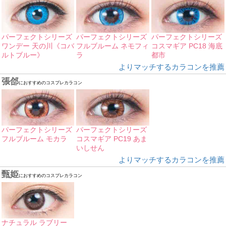
パーフェクトシリーズ
パーフェクトシリーズ
パーフェクトシリーズ
ワンデー 天の川《コバ
フルブルーム ネモフィ
コスマギア PC18 海底
ルトブルー》
ラ
都市
よりマッチするカラコンを推薦
張郃
におすすめのコスプレカラコン
パーフェクトシリーズ
パーフェクトシリーズ
フルブルーム モカラ
コスマギア PC19 あま
いしせん
よりマッチするカラコンを推薦
甄姫
におすすめのコスプレカラコン
ナチュラル ラブリー