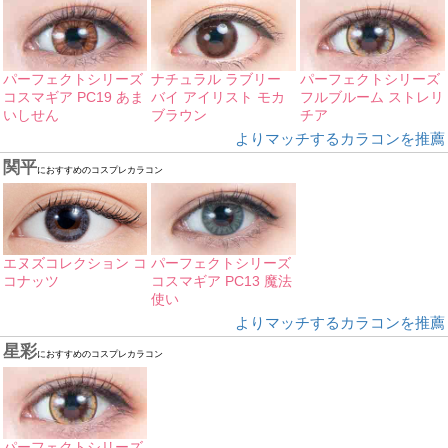
パーフェクトシリーズ
ナチュラル ラブリー
パーフェクトシリーズ
コスマギア PC19 あま
バイ アイリスト モカ
フルブルーム ストレリ
いしせん
ブラウン
チア
よりマッチするカラコンを推薦
関平
におすすめのコスプレカラコン
エヌズコレクション コ
パーフェクトシリーズ
コナッツ
コスマギア PC13 魔法
使い
よりマッチするカラコンを推薦
星彩
におすすめのコスプレカラコン
パーフェクトシリーズ