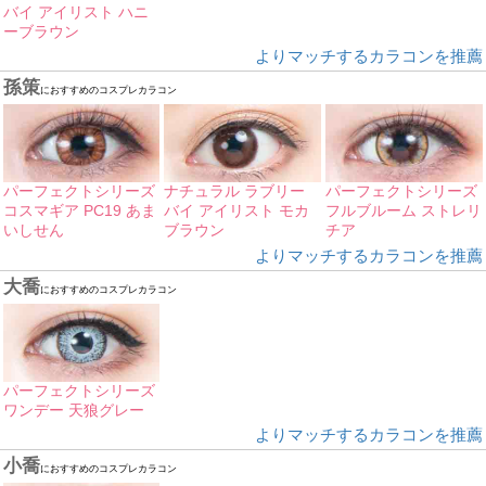
バイ アイリスト ハニ
ーブラウン
よりマッチするカラコンを推薦
孫策
におすすめのコスプレカラコン
パーフェクトシリーズ
ナチュラル ラブリー
パーフェクトシリーズ
コスマギア PC19 あま
バイ アイリスト モカ
フルブルーム ストレリ
いしせん
ブラウン
チア
よりマッチするカラコンを推薦
大喬
におすすめのコスプレカラコン
パーフェクトシリーズ
ワンデー 天狼グレー
よりマッチするカラコンを推薦
小喬
におすすめのコスプレカラコン