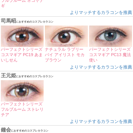
フルブルーム ネコヤナ
ギ
よりマッチするカラコンを推薦
司馬昭
におすすめのコスプレカラコン
パーフェクトシリーズ
ナチュラル ラブリー
パーフェクトシリーズ
コスマギア PC19 あま
バイ アイリスト モカ
コスマギア PC13 魔法
いしせん
ブラウン
使い
よりマッチするカラコンを推薦
王元姫
におすすめのコスプレカラコン
パーフェクトシリーズ
フルブルーム ストレリ
チア
よりマッチするカラコンを推薦
鐘会
におすすめのコスプレカラコン