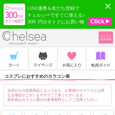
LINE連携＆友だち登録で
チェルシーですぐに使える♪
300
円分オトクにお買い物
ログイン
会員登録
コスプレにおすすめのカラコン表
当店からの提案商品となっており、お客様のイメージとは異
なる場合がございますのでご了承くださいませ。
対応表はカラコン選びの参考材料としてご活用ください。