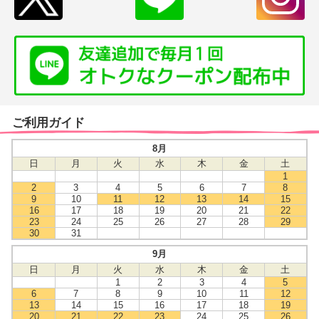
ご利用ガイド
8月
日
月
火
水
木
金
土
1
2
3
4
5
6
7
8
9
10
11
12
13
14
15
16
17
18
19
20
21
22
23
24
25
26
27
28
29
30
31
9月
日
月
火
水
木
金
土
1
2
3
4
5
6
7
8
9
10
11
12
13
14
15
16
17
18
19
20
21
22
23
24
25
26