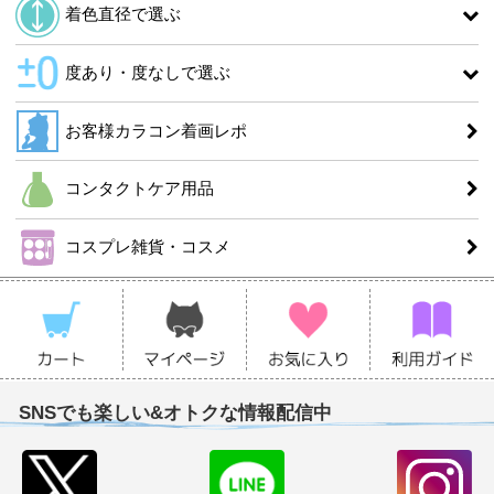
着色直径で選ぶ
度あり・度なしで選ぶ
お客様カラコン着画レポ
コンタクトケア用品
コスプレ雑貨・コスメ
SNSでも楽しい&オトクな情報配信中