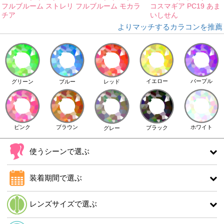
フルブルーム ストレリ
フルブルーム モカラ
コスマギア PC19 あま
チア
いしせん
よりマッチするカラコンを推薦
イエロー
パープル
グリーン
ブルー
レッド
ピンク
ブラウン
ホワイト
ブラック
グレー
使うシーンで選ぶ
装着期間で選ぶ
レンズサイズで選ぶ