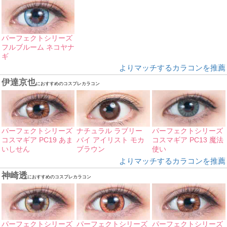
パーフェクトシリーズ
フルブルーム ネコヤナ
ギ
よりマッチするカラコンを推薦
伊達京也
におすすめのコスプレカラコン
パーフェクトシリーズ
ナチュラル ラブリー
パーフェクトシリーズ
コスマギア PC19 あま
バイ アイリスト モカ
コスマギア PC13 魔法
いしせん
ブラウン
使い
よりマッチするカラコンを推薦
神崎透
におすすめのコスプレカラコン
パーフェクトシリーズ
パーフェクトシリーズ
パーフェクトシリーズ