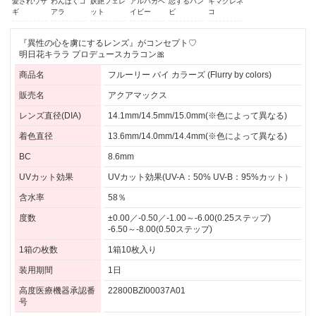
愛されウサ
わんぱくコ
妖艶フェレ
アルパカベ
恋するバン
キマグレネ
ギ
アラ
ット
イビー
ビ
コ
『異性の心を虜にするレンズ』がコンセプト♡
明日花キララ プロデュースカラコン🎀
商品名
フルーリー バイ カラーズ (Flurry by colors)
販売名
アクアマックス
レンズ直径(DIA)
14.1mm/14.5mm/15.0mm(※色によって異なる)
着色直径
13.6mm/14.0mm/14.4mm(※色によって異なる)
BC
8.6mm
UVカット効果
UVカット効果(UV-A：50% UV-B：95%カット）
含水率
58％
度数
±0.00／-0.50／-1.00～-6.00(0.25ステップ)
-6.50～-8.00(0.50ステップ)
1箱の枚数
1箱10枚入り
装用期間
1日
高度医療機器承認番
22800BZI00037A01
号