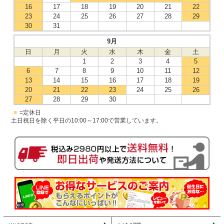
16
17
18
19
20
21
22
23
24
25
26
27
28
29
30
31
9月
日
月
火
水
木
金
土
1
2
3
4
5
6
7
8
9
10
11
12
13
14
15
16
17
18
19
20
21
22
23
24
25
26
27
28
29
30
■
=定休日
土日祝日を除く平日の10:00～17:00で営業しています。