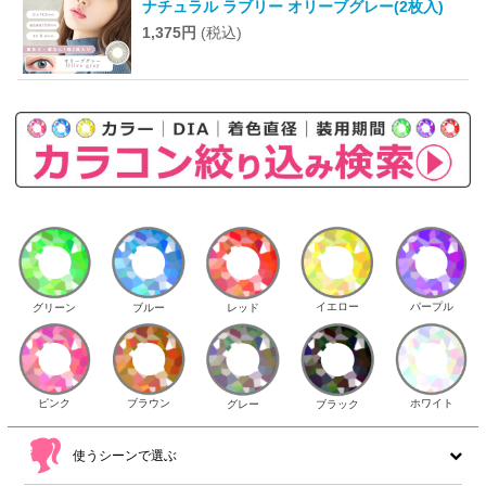
ナチュラル ラブリー オリーブグレー(2枚入)
1,375円
(税込)
イエロー
パープル
グリーン
ブルー
レッド
ピンク
ブラウン
ホワイト
ブラック
グレー
使うシーンで選ぶ