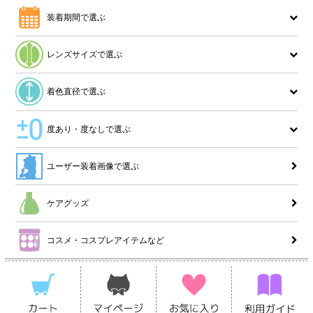
装着期間で選ぶ
レンズサイズで選ぶ
着色直径で選ぶ
度あり・度なしで選ぶ
ユーザー装着画像で選ぶ
ケアグッズ
コスメ・コスプレアイテムなど