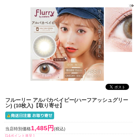
フルーリー アルパカベイビー(ハーフアッシュグリー
ン) (10枚入)【取り寄せ】
1,485円
当店特別価格
(税込)
[14ポイント進呈 ]