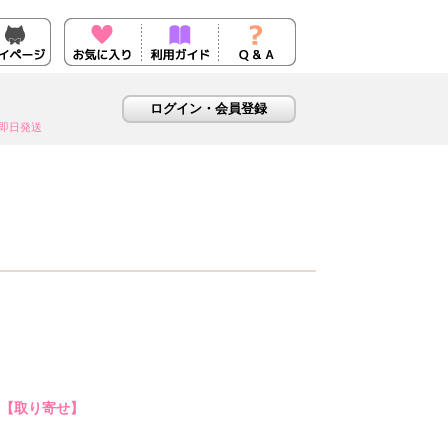
即日発送
)【取り寄せ】