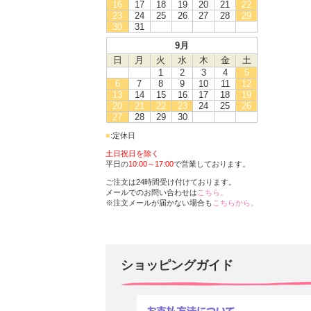
16
17
18
19
20
21
22
23
24
25
26
27
28
29
30
31
9月
日
月
火
水
木
金
土
1
2
3
4
5
6
7
8
9
10
11
12
13
14
15
16
17
18
19
20
21
22
23
24
25
26
27
28
29
30
■
:定休日
土日祝日を除く
平日の
10:00～17:00
で営業しております。
ご注文は24時間受け付けております。
メールでのお問い合わせは
こちら。
※注文メールが届かない場合も
こちらから。
ショッピングガイド