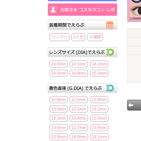
ワンデー
1ケ月
２週間
14.0mm
14.1mm
14.2mm
14.5mm
14.8mm
15.0mm
11.9mm
12.5mm
12.8mm
13.0mm
13.1mm
13.2mm
13.3mm
13.4mm
13.5mm
13.6mm
13.7mm
13.8mm
13.9mm
14.0mm
14.1mm