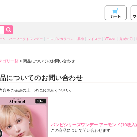
VTuber
ーム
パーフェクトワンデー
コスプレカラコン
原神
ツイステ
鬼滅の刃
テゴリ一覧
> 商品についてのお問い合わせ
品についてのお問い合わせ
内容をご確認の上、次にお進みください。
バンビシリーズワンデー アーモンド(10枚入
この商品について問い合わせます