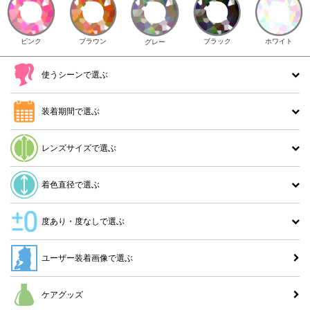
ピンク
ブラウン
ホワイト
ブラック
グレー
使うシーンで選ぶ
装着期間で選ぶ
レンズサイズで選ぶ
着色直径で選ぶ
度あり・度なしで選ぶ
ユーザー装着画像で選ぶ
ケアグッズ