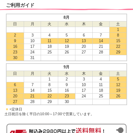
ご利用ガイド
8月
日
月
火
水
木
金
土
1
2
3
4
5
6
7
8
9
10
11
12
13
14
15
16
17
18
19
20
21
22
23
24
25
26
27
28
29
30
31
9月
日
月
火
水
木
金
土
1
2
3
4
5
6
7
8
9
10
11
12
13
14
15
16
17
18
19
20
21
22
23
24
25
26
27
28
29
30
■
=定休日
土日祝日を除く平日の10:00～17:00で営業しています。