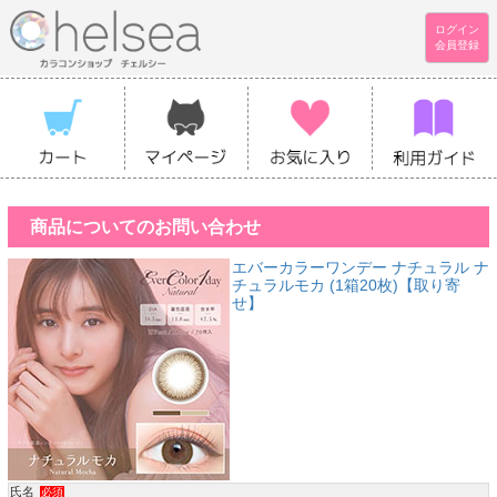
ログイン
会員登録
商品についてのお問い合わせ
エバーカラーワンデー ナチュラル ナ
チュラルモカ (1箱20枚)【取り寄
せ】
氏名
必須