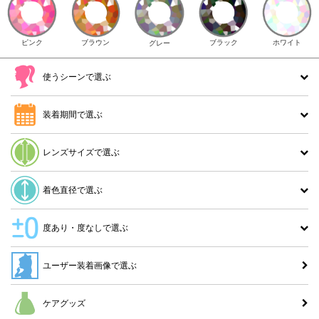
ピンク
ブラウン
ホワイト
ブラック
グレー
使うシーンで選ぶ
装着期間で選ぶ
レンズサイズで選ぶ
着色直径で選ぶ
度あり・度なしで選ぶ
ユーザー装着画像で選ぶ
ケアグッズ