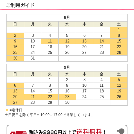
ご利用ガイド
8月
日
月
火
水
木
金
土
1
2
3
4
5
6
7
8
9
10
11
12
13
14
15
16
17
18
19
20
21
22
23
24
25
26
27
28
29
30
31
9月
日
月
火
水
木
金
土
1
2
3
4
5
6
7
8
9
10
11
12
13
14
15
16
17
18
19
20
21
22
23
24
25
26
27
28
29
30
■
=定休日
土日祝日を除く平日の10:00～17:00で営業しています。