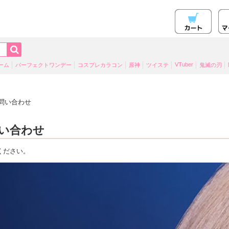
VTuber
ーム
パーフェクトワンデー
コスプレカラコン
原神
ツイステ
鬼滅の刃
問い合わせ
い合わせ
ください。