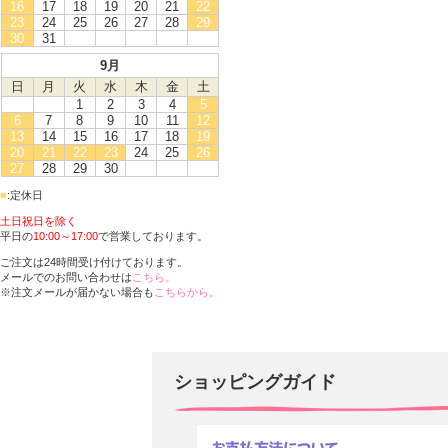
16
17
18
19
20
21
22
23
24
25
26
27
28
29
30
31
9月
日
月
火
水
木
金
土
1
2
3
4
5
6
7
8
9
10
11
12
13
14
15
16
17
18
19
20
21
22
23
24
25
26
27
28
29
30
■
:定休日
土日祝日を除く
平日の
10:00～17:00
で営業しております。
ご注文は24時間受け付けております。
メールでのお問い合わせは
こちら。
※注文メールが届かない場合も
こちらから。
ショッピングガイド