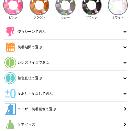
ピンク
ブラウン
ホワイト
ブラック
グレー
使うシーンで選ぶ
装着期間で選ぶ
レンズサイズで選ぶ
着色直径で選ぶ
度あり・度なしで選ぶ
ユーザー装着画像で選ぶ
ケアグッズ