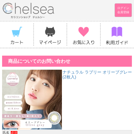
ログイン
会員登録
商品についてのお問い合わせ
ナチュラル ラブリー オリーブグレー
(2枚入)
氏名
必須