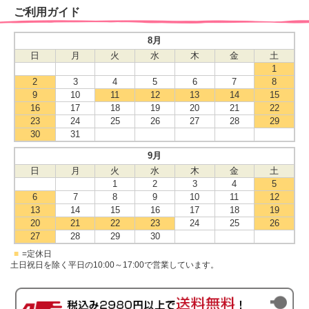
ご利用ガイド
8月
日
月
火
水
木
金
土
1
2
3
4
5
6
7
8
9
10
11
12
13
14
15
16
17
18
19
20
21
22
23
24
25
26
27
28
29
30
31
9月
日
月
火
水
木
金
土
1
2
3
4
5
6
7
8
9
10
11
12
13
14
15
16
17
18
19
20
21
22
23
24
25
26
27
28
29
30
■
=定休日
土日祝日を除く平日の10:00～17:00で営業しています。