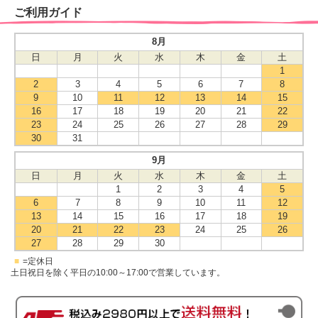
ご利用ガイド
8月
日
月
火
水
木
金
土
1
2
3
4
5
6
7
8
9
10
11
12
13
14
15
16
17
18
19
20
21
22
23
24
25
26
27
28
29
30
31
9月
日
月
火
水
木
金
土
1
2
3
4
5
6
7
8
9
10
11
12
13
14
15
16
17
18
19
20
21
22
23
24
25
26
27
28
29
30
■
=定休日
土日祝日を除く平日の10:00～17:00で営業しています。