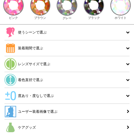
ピンク
ブラウン
ホワイト
ブラック
グレー
使うシーンで選ぶ
装着期間で選ぶ
レンズサイズで選ぶ
着色直径で選ぶ
度あり・度なしで選ぶ
ユーザー装着画像で選ぶ
ケアグッズ