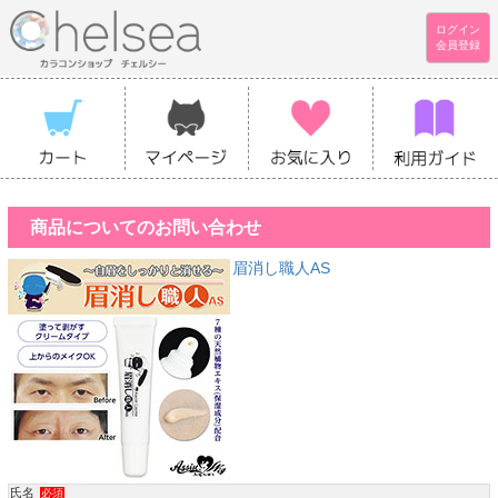
ログイン
会員登録
商品についてのお問い合わせ
眉消し職人AS
氏名
必須