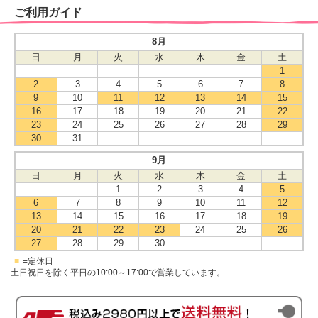
ご利用ガイド
8月
日
月
火
水
木
金
土
1
2
3
4
5
6
7
8
9
10
11
12
13
14
15
16
17
18
19
20
21
22
23
24
25
26
27
28
29
30
31
9月
日
月
火
水
木
金
土
1
2
3
4
5
6
7
8
9
10
11
12
13
14
15
16
17
18
19
20
21
22
23
24
25
26
27
28
29
30
■
=定休日
土日祝日を除く平日の10:00～17:00で営業しています。