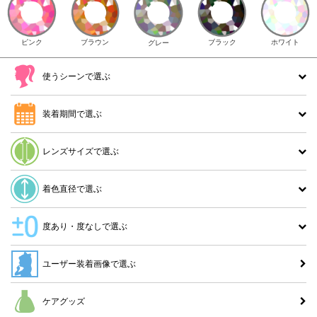
ピンク
ブラウン
ホワイト
ブラック
グレー
使うシーンで選ぶ
装着期間で選ぶ
レンズサイズで選ぶ
着色直径で選ぶ
度あり・度なしで選ぶ
ユーザー装着画像で選ぶ
ケアグッズ