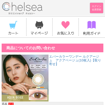
ログイン
会員登録
商品についてのお問い合わせ
エバーカラーワンデー ルクアージ
ュ アクアベージュ(10枚入)【取り
寄せ】
氏名
必須