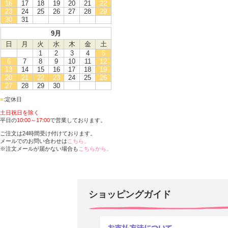
16
17
18
19
20
21
22
23
24
25
26
27
28
29
30
31
9月
日
月
火
水
木
金
土
1
2
3
4
5
6
7
8
9
10
11
12
13
14
15
16
17
18
19
20
21
22
23
24
25
26
27
28
29
30
■
:定休日
土日祝日を除く
平日の
10:00～17:00
で営業しております。
ご注文は24時間受け付けております。
メールでのお問い合わせは
こちら。
※注文メールが届かない場合も
こちらから。
ショッピングガイド