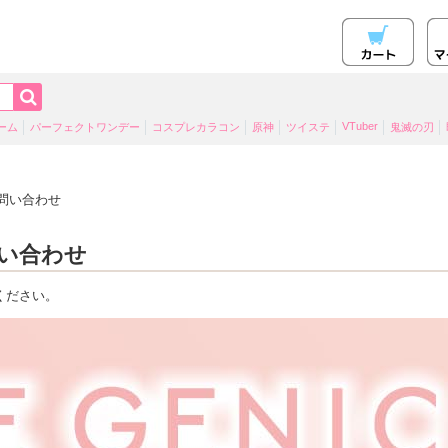
VTuber
ーム
パーフェクトワンデー
コスプレカラコン
原神
ツイステ
鬼滅の刃
問い合わせ
い合わせ
ください。