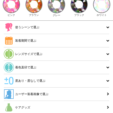
ピンク
ブラウン
ホワイト
ブラック
グレー
使うシーンで選ぶ
装着期間で選ぶ
レンズサイズで選ぶ
着色直径で選ぶ
度あり・度なしで選ぶ
ユーザー装着画像で選ぶ
ケアグッズ