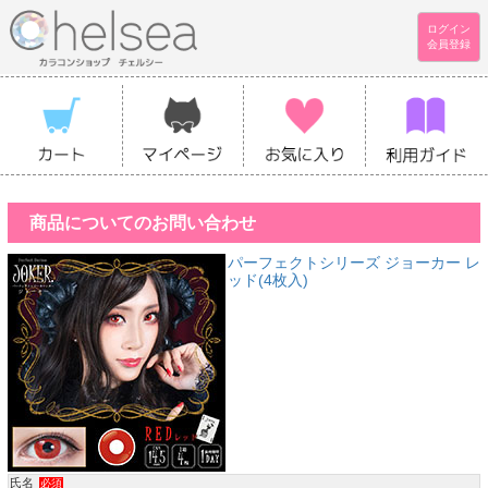
ログイン
会員登録
商品についてのお問い合わせ
パーフェクトシリーズ ジョーカー レ
ッド(4枚入)
氏名
必須