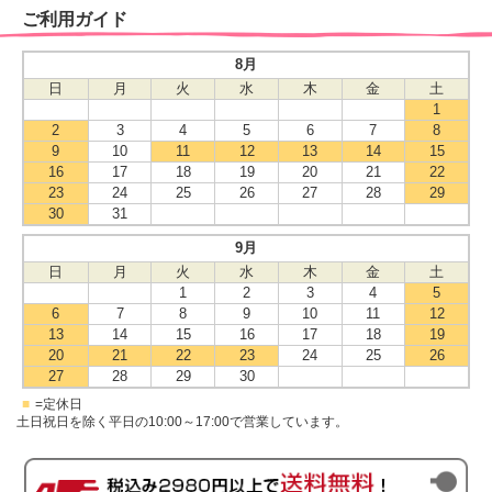
ご利用ガイド
8月
日
月
火
水
木
金
土
1
2
3
4
5
6
7
8
9
10
11
12
13
14
15
16
17
18
19
20
21
22
23
24
25
26
27
28
29
30
31
9月
日
月
火
水
木
金
土
1
2
3
4
5
6
7
8
9
10
11
12
13
14
15
16
17
18
19
20
21
22
23
24
25
26
27
28
29
30
■
=定休日
土日祝日を除く平日の10:00～17:00で営業しています。