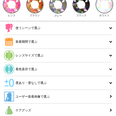
ピンク
ブラウン
ホワイト
ブラック
グレー
使うシーンで選ぶ
装着期間で選ぶ
レンズサイズで選ぶ
着色直径で選ぶ
度あり・度なしで選ぶ
ユーザー装着画像で選ぶ
ケアグッズ