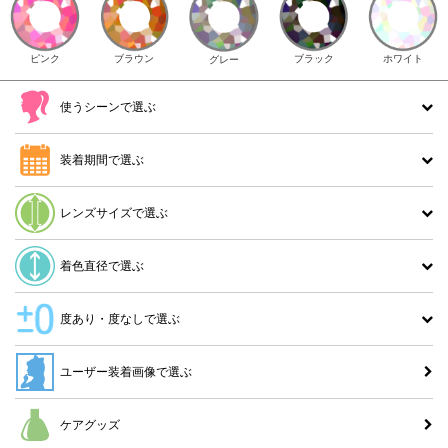
ピンク
ブラウン
ホワイト
ブラック
グレー
使うシーンで選ぶ
装着期間で選ぶ
レンズサイズで選ぶ
着色直径で選ぶ
度あり・度なしで選ぶ
ユーザー装着画像で選ぶ
ケアグッズ