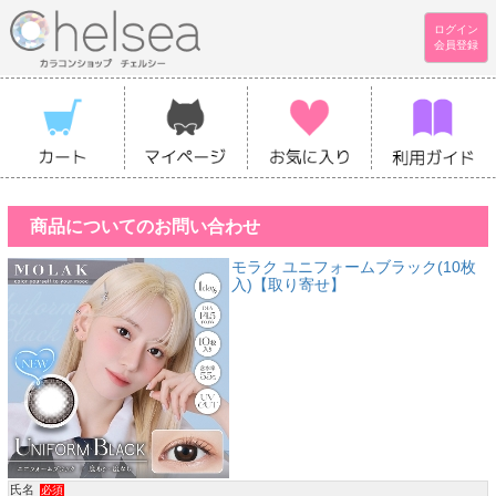
ログイン
会員登録
商品についてのお問い合わせ
モラク ユニフォームブラック(10枚
入)【取り寄せ】
氏名
必須