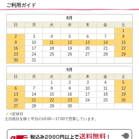
ご利用ガイド
8月
日
月
火
水
木
金
土
1
2
3
4
5
6
7
8
9
10
11
12
13
14
15
16
17
18
19
20
21
22
23
24
25
26
27
28
29
30
31
9月
日
月
火
水
木
金
土
1
2
3
4
5
6
7
8
9
10
11
12
13
14
15
16
17
18
19
20
21
22
23
24
25
26
27
28
29
30
■
=定休日
土日祝日を除く平日の10:00～17:00で営業しています。