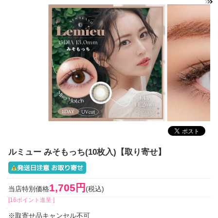
ルミュー みそもっち(10枚入)【取り寄せ】
1,705円
当店特別価格
(税込)
[16ポイント進呈 ]
※取寄せ品キャンセル不可