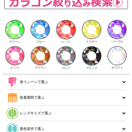
イエロー
パープル
グリーン
ブルー
レッド
ピンク
ブラウン
ホワイト
ブラック
グレー
使うシーンで選ぶ
装着期間で選ぶ
レンズサイズで選ぶ
着色直径で選ぶ