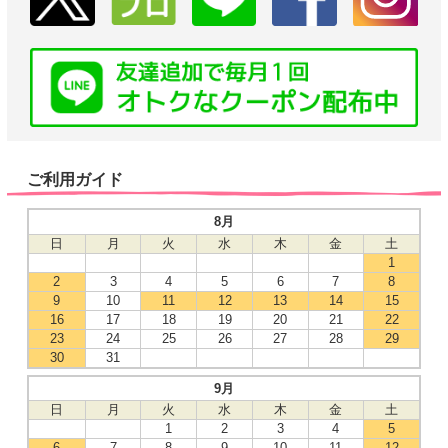
ご利用ガイド
8月
日
月
火
水
木
金
土
1
2
3
4
5
6
7
8
9
10
11
12
13
14
15
16
17
18
19
20
21
22
23
24
25
26
27
28
29
30
31
9月
日
月
火
水
木
金
土
1
2
3
4
5
6
7
8
9
10
11
12