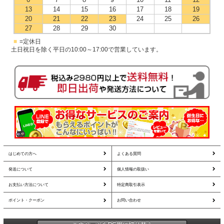
13
14
15
16
17
18
19
20
21
22
23
24
25
26
27
28
29
30
■
=定休日
土日祝日を除く平日の10:00～17:00で営業しています。
はじめての方へ
よくある質問
発送について
個人情報の取扱い
お支払い方法について
特定商取引表示
ポイント・クーポン
お問い合わせ