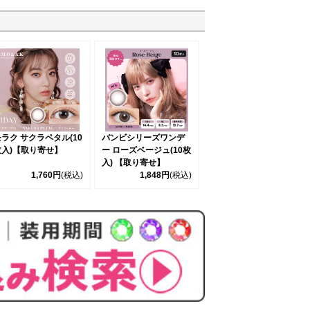
ラク サクラペタル(10
バンビシリーズワンデ
枚入)【取り寄せ】
ー ローズベージュ(10枚
入) 【取り寄せ】
1,760円
(税込)
1,848円
(税込)