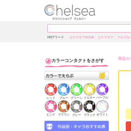
HOTワード
コスマギアNOVA
コスマギア
フルブル
商品カ
カラーコンタクトをさがす
イエロー
パープル
ブルー
グリーン
レッド
ピンク
ブラウン
ホワイト
ブラック
グレー