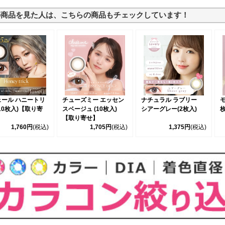
の商品を見た人は、こちらの商品もチェックしています！
ェール ハニートリ
チューズミー エッセン
ナチュラル ラブリー
モ
10枚入)【取り寄
スベージュ (10枚入)
シアーグレー(2枚入)
【取り寄せ】
1,760円
(税込)
1,705円
(税込)
1,375円
(税込)