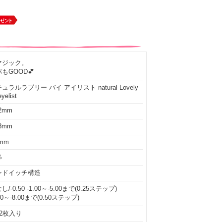
マジック。
GOOD💕
ュラルラブリー バイ アイリスト natural Lovely
eyelist
.2mm
.8mm
6mm
％
ンドイッチ構造
し/-0.50 -1.00～-5.00まで(0.25ステップ)
.00～-8.00まで(0.50ステップ)
2枚入り