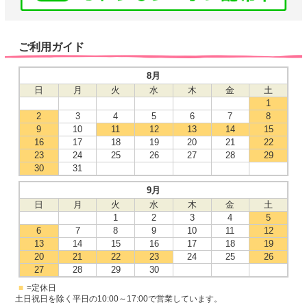
ご利用ガイド
8月
日
月
火
水
木
金
土
1
2
3
4
5
6
7
8
9
10
11
12
13
14
15
16
17
18
19
20
21
22
23
24
25
26
27
28
29
30
31
9月
日
月
火
水
木
金
土
1
2
3
4
5
6
7
8
9
10
11
12
13
14
15
16
17
18
19
20
21
22
23
24
25
26
27
28
29
30
■
=定休日
土日祝日を除く平日の10:00～17:00で営業しています。