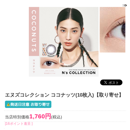
エヌズコレクション ココナッツ(10枚入)【取り寄せ】
1,760円
当店特別価格
(税込)
[16ポイント進呈 ]