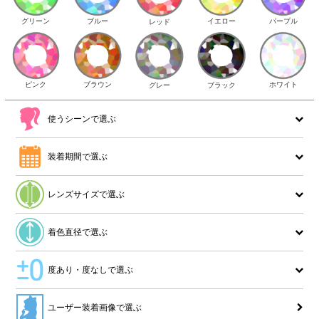
イエロー
パープル
グリーン
ブルー
レッド
ピンク
ブラウン
ホワイト
ブラック
グレー
使うシーンで選ぶ
装着期間で選ぶ
レンズサイズで選ぶ
着色直径で選ぶ
度あり・度なしで選ぶ
ユーザー装着画像で選ぶ