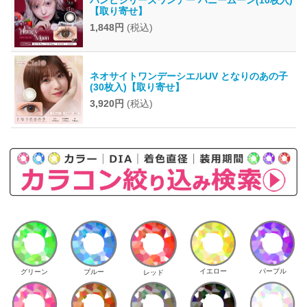
【取り寄せ】
1,848円
(税込)
ネオサイトワンデーシエルUV となりのあの子
(30枚入)【取り寄せ】
3,920円
(税込)
イエロー
パープル
グリーン
ブルー
レッド