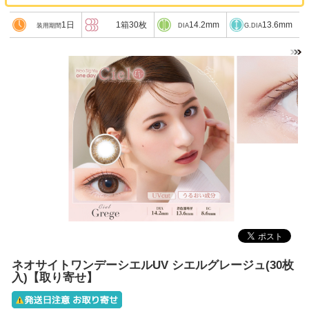
1日
1箱30枚
14.2mm
13.6mm
装用期間
DIA
G.DIA
ネオサイトワンデーシエルUV シエルグレージュ(30枚
入)【取り寄せ】