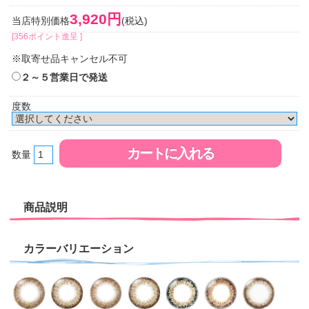
3,920円
当店特別価格
(税込)
[356ポイント進呈 ]
※取寄せ品キャンセル不可
２～５営業日で発送
度数
数量
商品説明
カラーバリエーション