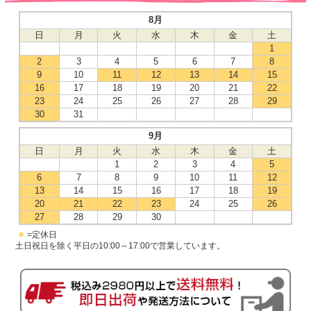
8月
日
月
火
水
木
金
土
1
2
3
4
5
6
7
8
9
10
11
12
13
14
15
16
17
18
19
20
21
22
23
24
25
26
27
28
29
30
31
9月
日
月
火
水
木
金
土
1
2
3
4
5
6
7
8
9
10
11
12
13
14
15
16
17
18
19
20
21
22
23
24
25
26
27
28
29
30
■
=定休日
土日祝日を除く平日の10:00～17:00で営業しています。