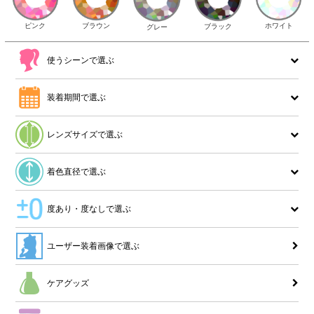
ピンク
ブラウン
ホワイト
ブラック
グレー
使うシーンで選ぶ
装着期間で選ぶ
レンズサイズで選ぶ
着色直径で選ぶ
度あり・度なしで選ぶ
ユーザー装着画像で選ぶ
ケアグッズ