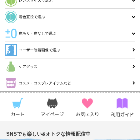
レンズサイズで選ぶ
着色直径で選ぶ
度あり・度なしで選ぶ
ユーザー装着画像で選ぶ
ケアグッズ
コスメ・コスプレアイテムなど
SNSでも楽しい&オトクな情報配信中