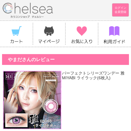
ログイン
会員登録
やまださんのレビュー
パーフェクトシリーズワンデー 雅
MIYABI ライラック(6枚入)