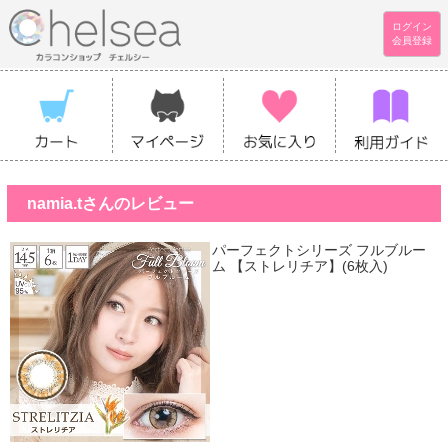
ログイン
会員登録
namia.tさんのレビュー
パーフェクトシリーズ フルブルー
ム 【ストレリチア】(6枚入)