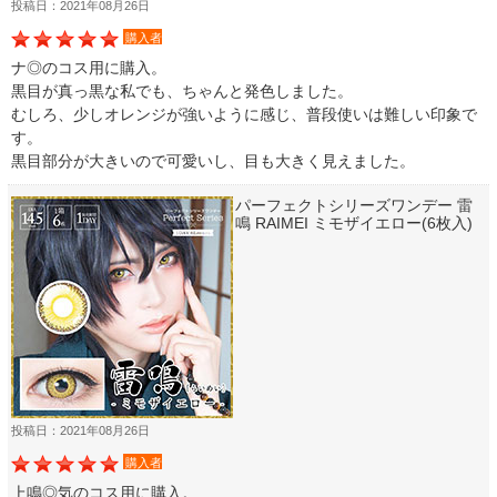
投稿日：2021年08月26日
購入者
ナ◎のコス用に購入。
黒目が真っ黒な私でも、ちゃんと発色しました。
むしろ、少しオレンジが強いように感じ、普段使いは難しい印象で
す。
黒目部分が大きいので可愛いし、目も大きく見えました。
パーフェクトシリーズワンデー 雷
鳴 RAIMEI ミモザイエロー(6枚入)
投稿日：2021年08月26日
購入者
上鳴◎気のコス用に購入。