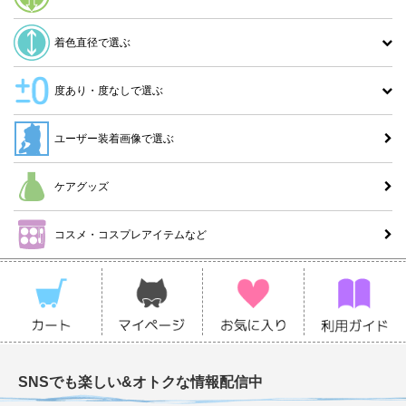
着色直径で選ぶ
度あり・度なしで選ぶ
ユーザー装着画像で選ぶ
ケアグッズ
コスメ・コスプレアイテムなど
SNSでも楽しい&オトクな情報配信中