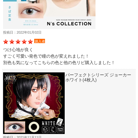
投稿日：2022年01月02日
購入者
つけ心地が良く
すごく可愛い発色で瞳の色が変えれました！
別色も気になってこちらの色と他の色リピ購入しました！
パーフェクトシリーズ ジョーカー
ホワイト(4枚入)
投稿日：2021年11月11日