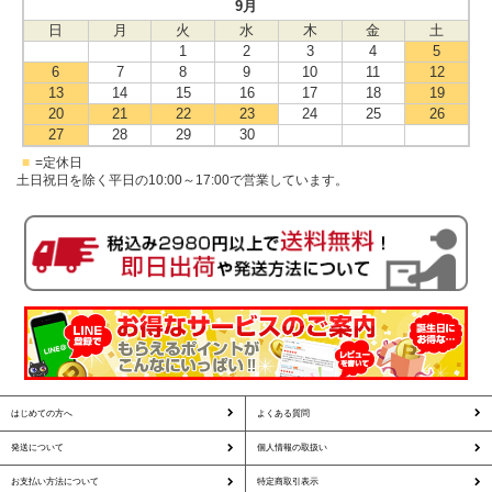
9月
日
月
火
水
木
金
土
1
2
3
4
5
6
7
8
9
10
11
12
13
14
15
16
17
18
19
20
21
22
23
24
25
26
27
28
29
30
■
=定休日
土日祝日を除く平日の10:00～17:00で営業しています。
はじめての方へ
よくある質問
発送について
個人情報の取扱い
お支払い方法について
特定商取引表示