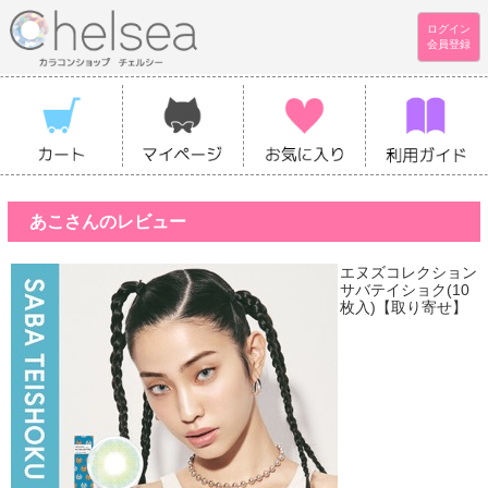
ログイン
会員登録
あこさんのレビュー
エヌズコレクション
サバテイショク(10
枚入)【取り寄せ】