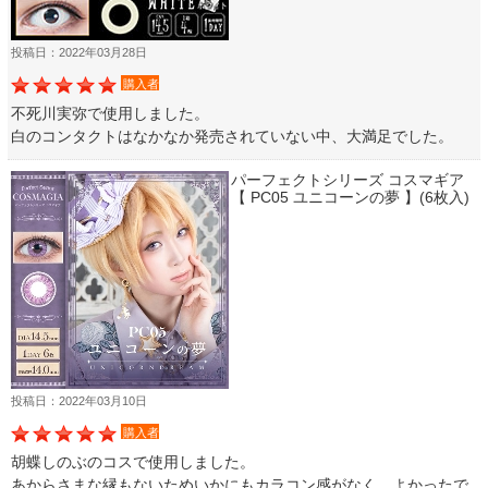
投稿日：2022年03月28日
購入者
不死川実弥で使用しました。
白のコンタクトはなかなか発売されていない中、大満足でした。
パーフェクトシリーズ コスマギア
【 PC05 ユニコーンの夢 】(6枚入)
投稿日：2022年03月10日
購入者
胡蝶しのぶのコスで使用しました。
あからさまな縁もないためいかにもカラコン感がなく、よかったで