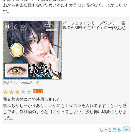
あからさまな縁もないためいかにもカラコン感がなく、よかったで
す。
パーフェクトシリーズワンデー 雷
鳴 RAIMEI ミモザイエロー(6枚入)
投稿日：2022年03月10日
購入者
我妻善逸のコスで使用しました。
黒ふちがしっかりあり、いかにもカラコンを入れてます！という感
じです。作り物のような目になってしまい、少し怖い印象になりま
した。
もっと見る