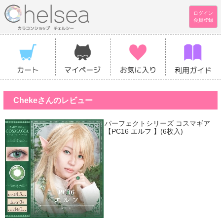
ログイン
会員登録
Chekeさんのレビュー
パーフェクトシリーズ コスマギア
【PC16 エルフ 】(6枚入)