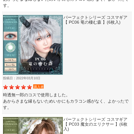
す。
パーフェクトシリーズ コスマギア
【 PC06 竜の棲む森 】(6枚入)
投稿日：2022年03月10日
購入者
時透無一郎のコスで使用しました。
あからさまな縁もないためいかにもカラコン感がなく、よかったで
す。
パーフェクトシリーズ コスマギア
【 PC03 魔女のエリクサー 】(6枚
入)