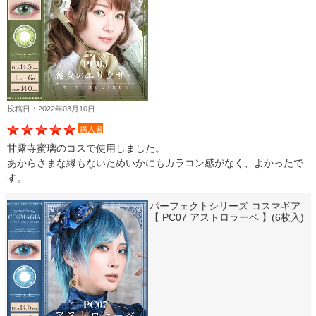
投稿日：2022年03月10日
購入者
甘露寺蜜璃のコスで使用しました。
あからさまな縁もないためいかにもカラコン感がなく、よかったで
す。
パーフェクトシリーズ コスマギア
【 PC07 アストロラーベ 】(6枚入)