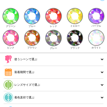
イエロー
パープル
グリーン
ブルー
レッド
ピンク
ブラウン
ホワイト
ブラック
グレー
使うシーンで選ぶ
装着期間で選ぶ
レンズサイズで選ぶ
着色直径で選ぶ