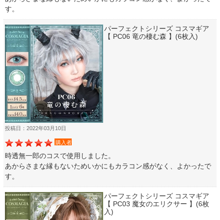
す。
パーフェクトシリーズ コスマギア
【 PC06 竜の棲む森 】(6枚入)
投稿日：2022年03月10日
購入者
時透無一郎のコスで使用しました。
あからさまな縁もないためいかにもカラコン感がなく、よかったで
す。
パーフェクトシリーズ コスマギア
【 PC03 魔女のエリクサー 】(6枚
入)