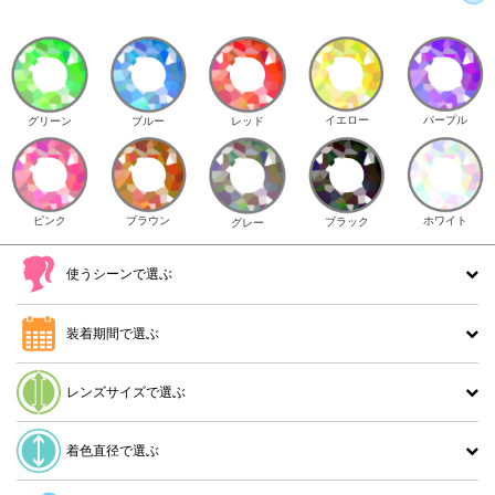
イエロー
パープル
グリーン
ブルー
レッド
ピンク
ブラウン
ホワイト
ブラック
グレー
使うシーンで選ぶ
装着期間で選ぶ
レンズサイズで選ぶ
着色直径で選ぶ