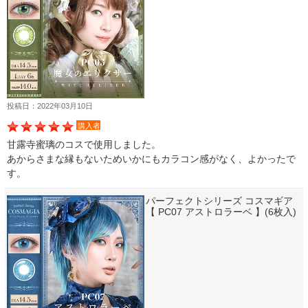
投稿日：2022年03月10日
購入者
甘露寺蜜璃のコスで使用しました。
あからさまな縁もないためいかにもカラコン感がなく、よかったで
す。
パーフェクトシリーズ コスマギア
【 PC07 アストロラーベ 】(6枚入)