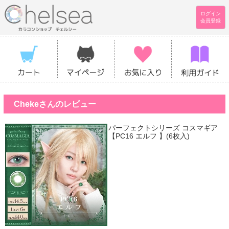
ログイン
会員登録
Chekeさんのレビュー
パーフェクトシリーズ コスマギア
【PC16 エルフ 】(6枚入)