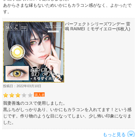
あからさまな縁もないためいかにもカラコン感がなく、よかったで
す。
パーフェクトシリーズワンデー 雷
鳴 RAIMEI ミモザイエロー(6枚入)
投稿日：2022年03月10日
購入者
我妻善逸のコスで使用しました。
黒ふちがしっかりあり、いかにもカラコンを入れてます！という感
じです。作り物のような目になってしまい、少し怖い印象になりま
した。
もっと見る