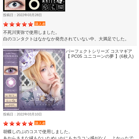
投稿日：2022年03月28日
購入者
不死川実弥で使用しました。
白のコンタクトはなかなか発売されていない中、大満足でした。
パーフェクトシリーズ コスマギア
【 PC05 ユニコーンの夢 】(6枚入)
投稿日：2022年03月10日
購入者
胡蝶しのぶのコスで使用しました。
あからさまな縁もないためいかにもカラコン感がなく、よかったで