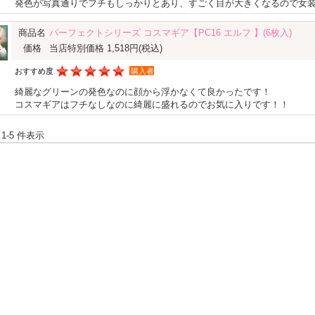
発色が写真通りでフチもしっかりとあり、すごく目が大きくなるので女
商品名
パーフェクトシリーズ コスマギア【PC16 エルフ 】(6枚入)
価格
当店特別価格 1,518円
(税込)
おすすめ度
購入者
綺麗なグリーンの発色なのに顔から浮かなくて良かったです！
コスマギアはフチなしなのに綺麗に盛れるのでお気に入りです！！
 1-5 件表示