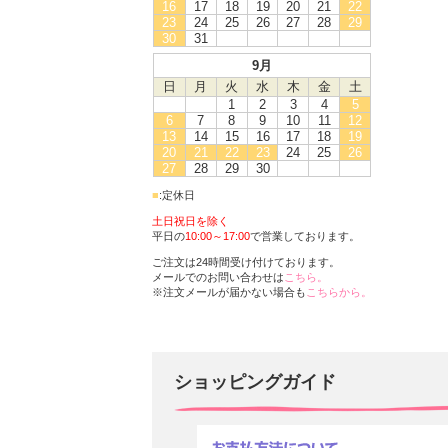
16
17
18
19
20
21
22
23
24
25
26
27
28
29
30
31
9月
日
月
火
水
木
金
土
1
2
3
4
5
6
7
8
9
10
11
12
13
14
15
16
17
18
19
20
21
22
23
24
25
26
27
28
29
30
■
:定休日
土日祝日を除く
平日の
10:00～17:00
で営業しております。
ご注文は24時間受け付けております。
メールでのお問い合わせは
こちら。
※注文メールが届かない場合も
こちらから。
ショッピングガイド