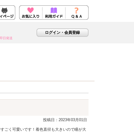
即日発送
投稿日：2023年03月01日
ですごく可愛いです！着色直径も大きいので瞳が大