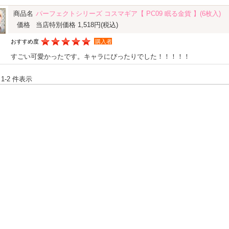
商品名
パーフェクトシリーズ コスマギア【 PC09 眠る金貨 】(6枚入)
価格
当店特別価格 1,518円
(税込)
おすすめ度
購入者
すごい可愛かったです。キャラにぴったりでした！！！！！
 1-2 件表示