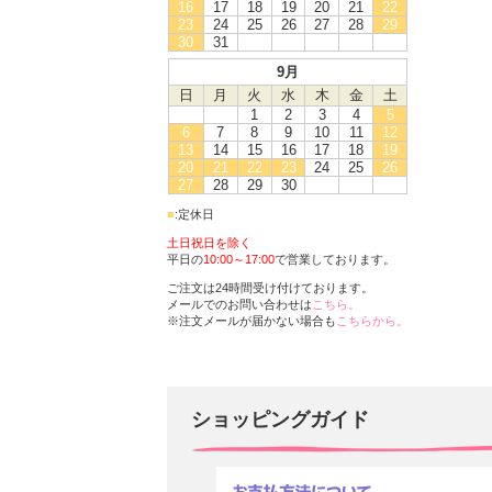
16
17
18
19
20
21
22
23
24
25
26
27
28
29
30
31
9月
日
月
火
水
木
金
土
1
2
3
4
5
6
7
8
9
10
11
12
13
14
15
16
17
18
19
20
21
22
23
24
25
26
27
28
29
30
■
:定休日
土日祝日を除く
平日の
10:00～17:00
で営業しております。
ご注文は24時間受け付けております。
メールでのお問い合わせは
こちら。
※注文メールが届かない場合も
こちらから。
ショッピングガイド