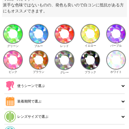
派手な色味ではないものの、発色も良いので白コンに抵抗がある方
にもオススメできます。
イエロー
パープル
グリーン
ブルー
レッド
ピンク
ブラウン
ホワイト
ブラック
グレー
使うシーンで選ぶ
装着期間で選ぶ
レンズサイズで選ぶ