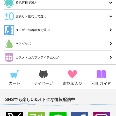
着色直径で選ぶ
度あり・度なしで選ぶ
ユーザー装着画像で選ぶ
ケアグッズ
コスメ・コスプレアイテムなど
SNSでも楽しい&オトクな情報配信中