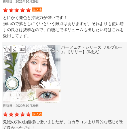
投稿日：2022年10月29日
購入者
とにかく発色と持続力が強いです！
強いので落としにくいという難点はありますが、それよりも使い勝
手の良さは抜群なので、白睫毛でボリュームも出したい時はこれを
愛用してます。
パーフェクトシリーズ フルブルー
ム 【リリー】(6枚入)
投稿日：2022年10月29日
購入者
鬼滅の刃のお館様に使いましたが、白カラコンより病的な感じが出
て良かったです！