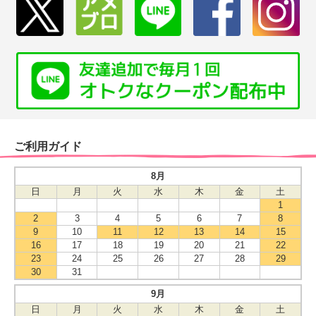
ご利用ガイド
8月
日
月
火
水
木
金
土
1
2
3
4
5
6
7
8
9
10
11
12
13
14
15
16
17
18
19
20
21
22
23
24
25
26
27
28
29
30
31
9月
日
月
火
水
木
金
土