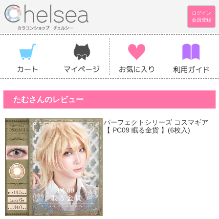
ログイン
会員登録
たむさんのレビュー
パーフェクトシリーズ コスマギア
【 PC09 眠る金貨 】(6枚入)