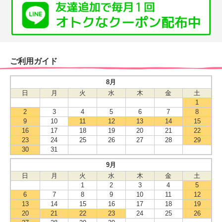
ご利用ガイド
8月
日
月
火
水
木
金
土
1
2
3
4
5
6
7
8
9
10
11
12
13
14
15
16
17
18
19
20
21
22
23
24
25
26
27
28
29
30
31
9月
日
月
火
水
木
金
土
1
2
3
4
5
6
7
8
9
10
11
12
13
14
15
16
17
18
19
20
21
22
23
24
25
26