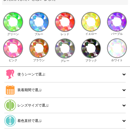
イエロー
パープル
グリーン
ブルー
レッド
ピンク
ブラウン
ホワイト
ブラック
グレー
使うシーンで選ぶ
装着期間で選ぶ
レンズサイズで選ぶ
着色直径で選ぶ