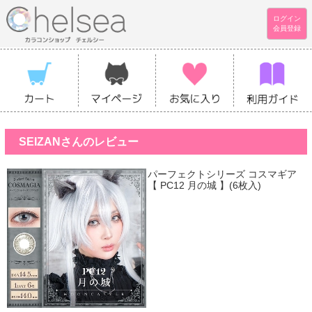
ログイン
会員登録
SEIZANさんのレビュー
パーフェクトシリーズ コスマギア
【 PC12 月の城 】(6枚入)