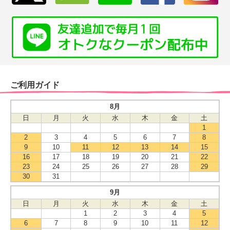
ご利用ガイド
8月
日
月
火
水
木
金
土
1
2
3
4
5
6
7
8
9
10
11
12
13
14
15
16
17
18
19
20
21
22
23
24
25
26
27
28
29
30
31
9月
日
月
火
水
木
金
土
1
2
3
4
5
6
7
8
9
10
11
12