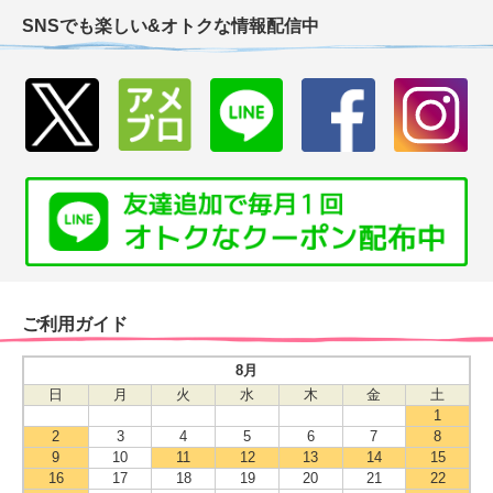
SNSでも楽しい&オトクな情報配信中
ご利用ガイド
8月
日
月
火
水
木
金
土
1
2
3
4
5
6
7
8
9
10
11
12
13
14
15
16
17
18
19
20
21
22