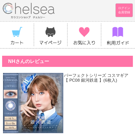
ログイン
会員登録
NHさんのレビュー
パーフェクトシリーズ コスマギア
【 PC08 銀河鉄道 】(6枚入)