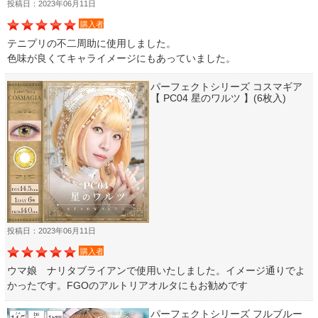
投稿日：2023年06月11日
購入者
テニプリの不二周助に使用しました。
色味が良くてキャライメージにもあっていました。
パーフェクトシリーズ コスマギア
【 PC04 星のワルツ 】(6枚入)
投稿日：2023年06月11日
購入者
ウマ娘 ナリタブライアンで使用いたしました。イメージ通りでよ
かったです。FGOのアルトリアオルタにもお勧めです
パーフェクトシリーズ フルブルー