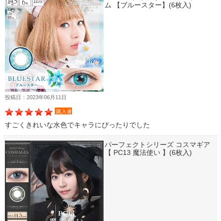
ム 【ブルースター】(6枚入)
投稿日：2023年06月11日
購入者
すごくきれいな水色でキャラにぴったりでした
パーフェクトシリーズ コスマギア
【 PC13 魔法使い 】(6枚入)