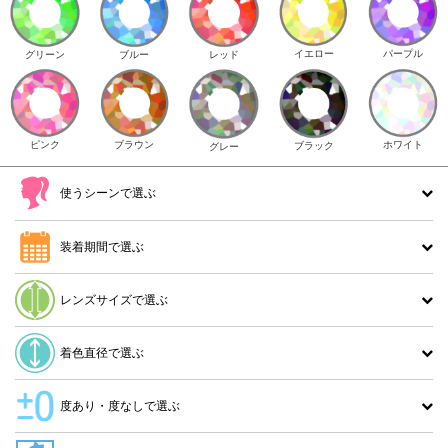
イエロー
パープル
グリーン
ブルー
レッド
ピンク
ブラウン
ホワイト
ブラック
グレー
使うシーンで選ぶ
装着期間で選ぶ
レンズサイズで選ぶ
着色直径で選ぶ
度あり・度なしで選ぶ