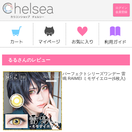
ログイン
会員登録
るるさんのレビュー
パーフェクトシリーズワンデー 雷
鳴 RAIMEI ミモザイエロー(6枚入)