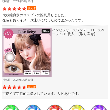
投稿日：2024年06月10日
購入者
太鼓鐘貞宗のコスプレの際利用しました。
発色も良くイメージ通りになったのでよかったです。
バンビシリーズワンデー ローズベ
ージュ(10枚入) 【取り寄せ】
投稿日：2024年06月10日
購入者
可愛くて定期的に購入しています。リピありです。