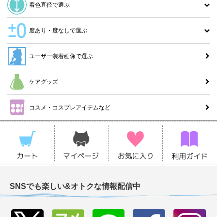
着色直径で選ぶ
度あり・度なしで選ぶ
ユーザー装着画像で選ぶ
ケアグッズ
コスメ・コスプレアイテムなど
SNSでも楽しい&オトクな情報配信中