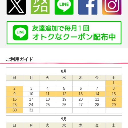
ご利用ガイド
8月
日
月
火
水
木
金
土
1
2
3
4
5
6
7
8
9
10
11
12
13
14
15
16
17
18
19
20
21
22
23
24
25
26
27
28
29
30
31
9月
日
月
火
水
木
金
土