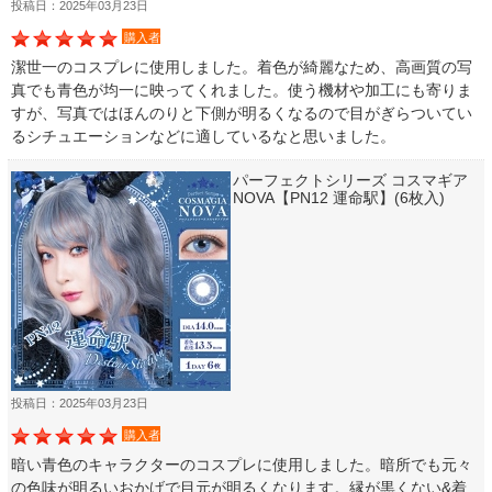
投稿日：2025年03月23日
購入者
潔世一のコスプレに使用しました。着色が綺麗なため、高画質の写
真でも青色が均一に映ってくれました。使う機材や加工にも寄りま
すが、写真ではほんのりと下側が明るくなるので目がぎらついてい
るシチュエーションなどに適しているなと思いました。
パーフェクトシリーズ コスマギア
NOVA【PN12 運命駅】(6枚入)
投稿日：2025年03月23日
購入者
暗い青色のキャラクターのコスプレに使用しました。暗所でも元々
の色味が明るいおかげで目元が明るくなります。縁が黒くない&着