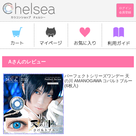
ログイン
会員登録
Aさんのレビュー
パーフェクトシリーズワンデー 天
の川 AMANOGAWA コバルトブルー
(6枚入)