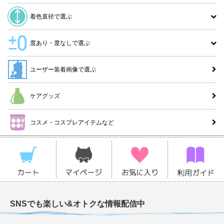
着色直径で選ぶ
度あり・度なしで選ぶ
ユーザー装着画像で選ぶ
ケアグッズ
コスメ・コスプレアイテムなど
SNSでも楽しい&オトクな情報配信中